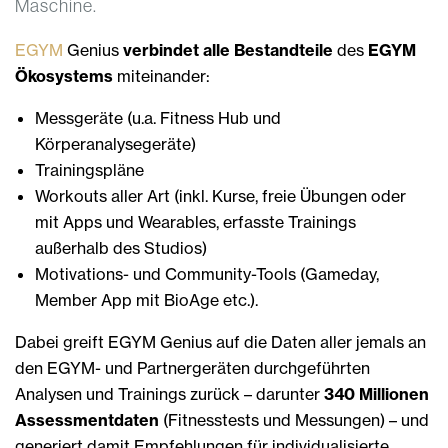
Maschine.
EGYM
Genius
verbindet alle Bestandteile
des
EGYM
Ökosystems
miteinander:
Messgeräte (u.a. Fitness Hub und
Körperanalysegeräte)
Trainingspläne
Workouts aller Art (inkl. Kurse, freie Übungen oder
mit Apps und Wearables, erfasste Trainings
außerhalb des Studios)
Motivations- und Community-Tools (Gameday,
Member App mit BioAge etc.).
Dabei greift EGYM Genius auf die Daten aller jemals an
den EGYM- und Partnergeräten durchgeführten
Analysen und Trainings zurück – darunter
340 Millionen
Assessmentdaten
(Fitnesstests und Messungen) – und
generiert damit Empfehlungen für individualisierte