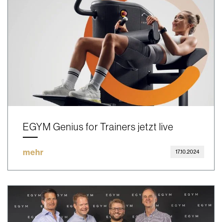
EGYM Genius for Trainers jetzt live
mehr
17.10.2024