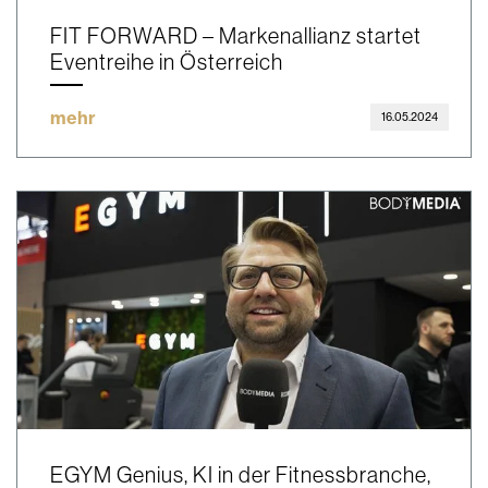
FIT FORWARD – Markenallianz startet
Eventreihe in Österreich
mehr
16.05.2024
EGYM Genius, KI in der Fitnessbranche,