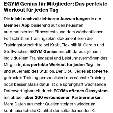
EGYM Genius für Mitglieder: Das perfekte
Workout für jeden Tag
Die
leicht nachvollziehbaren Auswertungen
in der
Member App
, basierend auf den neuesten
automatisierten Fitnesstests und dem wöchentlichen
Fortschritt im Trainingsplan, dokumentieren die
Trainingsfortschritte bei Kraft, Flexibilität, Cardio und
Stoffwechsel.
EGYM Genius
erstellt daraus, je nach
individuellem Trainingsziel und Leistungsvermögen des
Mitglieds,
das perfekte Workout für jeden Tag
– im
und außerhalb des Studios. Der Clou: Jedes absolvierte,
getrackte Training personalisiert das nächste Training
noch besser. Basis dafür ist die sprunghaft wachsende
Datenverfügbarkeit durch
EGYMs offenes Ökosystem
mit aktuell
über 200 verbundenen Partnermarken
:
Mehr Daten aus mehr Quellen steigern wiederum
kontinuierlich die Qualität der selbstlernenden KI.