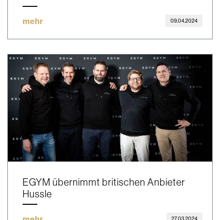
mehr
09.04.2024
EGYM übernimmt britischen Anbieter
Hussle
mehr
27.03.2024