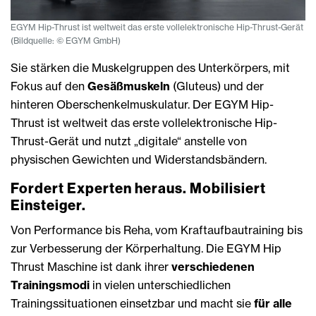
EGYM Hip-Thrust ist weltweit das erste vollelektronische Hip-Thrust-Gerät
(Bildquelle: © EGYM GmbH)
Sie stärken die Muskelgruppen des Unterkörpers, mit
Fokus auf den
Gesäßmuskeln
(Gluteus) und der
hinteren Oberschenkelmuskulatur. Der EGYM Hip-
Thrust ist weltweit das erste vollelektronische Hip-
Thrust-Gerät und nutzt „digitale“ anstelle von
physischen Gewichten und Widerstandsbändern.
Fordert Experten heraus. Mobilisiert
Einsteiger.
Von Performance bis Reha, vom Kraftaufbautraining bis
zur Verbesserung der Körperhaltung. Die EGYM Hip
Thrust Maschine ist dank ihrer
verschiedenen
Trainingsmodi
in vielen unterschiedlichen
Trainingssituationen einsetzbar und macht sie
für alle