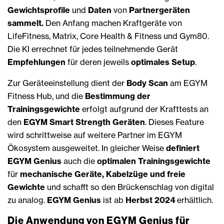
Gewichtsprofile
und
Daten
von
Partnergeräten
sammelt.
Den Anfang machen Kraftgeräte von
LifeFitness, Matrix, Core Health & Fitness und Gym80.
Die KI errechnet für jedes teilnehmende Gerät
Empfehlungen
für deren jeweils
optimales Setup
.
Zur Geräteeinstellung dient der
Body Scan
am EGYM
Fitness Hub, und die
Bestimmung der
Trainingsgewichte
erfolgt aufgrund der Krafttests an
den
EGYM Smart Strength Geräten
. Dieses Feature
wird schrittweise auf weitere Partner im EGYM
Ökosystem ausgeweitet. In gleicher Weise
definiert
EGYM Genius
auch die
optimalen Trainingsgewichte
für
mechanische Geräte, Kabelzüge und freie
Gewichte
und schafft so den Brückenschlag von digital
zu analog.
EGYM Genius
ist ab
Herbst 2024
erhältlich.
Die Anwendung von EGYM Genius für