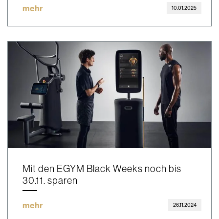
mehr
10.01.2025
Mit den EGYM Black Weeks noch bis
30.11. sparen
mehr
26.11.2024