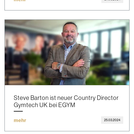
Steve Barton ist neuer Country Director
Gymtech UK bei EGYM
mehr
25.03.2024