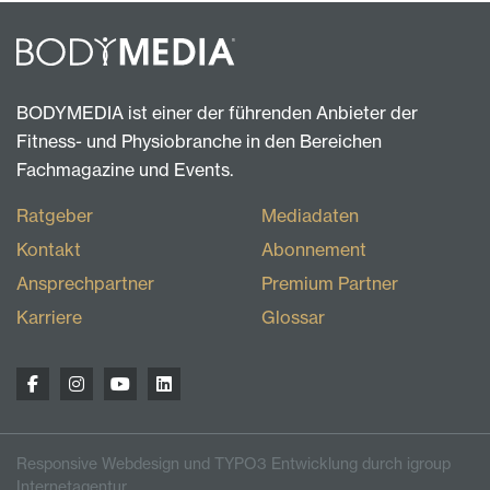
BODYMEDIA ist einer der führenden Anbieter der
Fitness- und Physiobranche in den Bereichen
Fachmagazine und Events.
Ratgeber
Mediadaten
Kontakt
Abonnement
Ansprechpartner
Premium Partner
Karriere
Glossar
Responsive Webdesign und TYPO3 Entwicklung durch igroup
Internetagentur