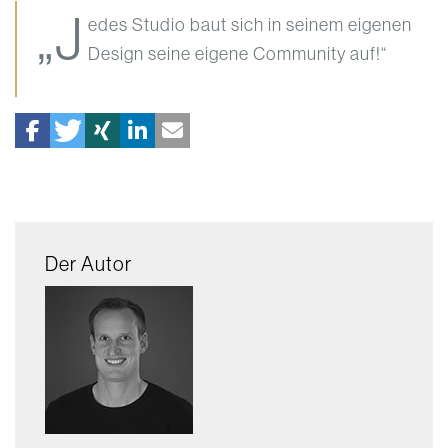
„J
edes Studio baut sich in seinem eigenen
Design seine eigene Community auf!“
Der Autor