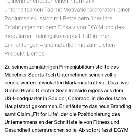
Teilnehmer erlebten einen informativ-
unterhaltsamen Tag mit Motivationsreferaten, einer
Podiumsdiskussion mit Betreibern über ihre
Erfahrungen mit dem Einsatz von EGYM und des
modularen Trainingskonzepts HIBB in ihren
Einrichtungen – und natürlich mit zahlreichen
Produkt-Demos.
Zu seinem zehnjährigen Firmenjubiläum stellte das
Münchner Sports-Tech Unternehmen seinen völlig
neuen, weiterentwickelten Markenauftritt vor. Dazu war
Global Brand Director Sean Ironside eigens aus dem
US-Headquarter in Boulder, Colorado, in die deutsche
Hauptstadt gekommen. Er erläuterte das neue Branding
samt Claim „Fit for Life“, der die Positionierung des
Unternehmens an der Schnittstelle von Fitness und
Gesundheit unterstreichen solle. Ab sofort fasst EGYM