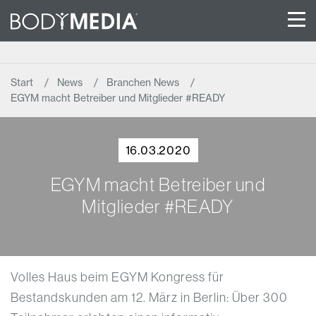
Start
News
Branchen News
EGYM macht Betreiber und Mitglieder #READY
16.03.2020
EGYM macht Betreiber und
Mitglieder #READY
Volles Haus beim EGYM Kongress für
Bestandskunden am 12. März in Berlin: Über 300