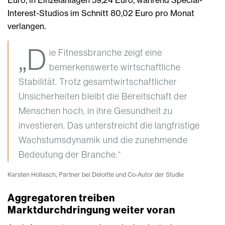
Euro, in Einzelanlagen 59,24 Euro, während Special-
Interest-Studios im Schnitt 80,02 Euro pro Monat
verlangen.
„D
ie Fitnessbranche zeigt eine
bemerkenswerte wirtschaftliche
Stabilität. Trotz gesamtwirtschaftlicher
Unsicherheiten bleibt die Bereitschaft der
Menschen hoch, in ihre Gesundheit zu
investieren. Das unterstreicht die langfristige
Wachstumsdynamik und die zunehmende
Bedeutung der Branche.“
Karsten Hollasch, Partner bei Deloitte und Co-Autor der Studie
Aggregatoren treiben
Marktdurchdringung weiter voran