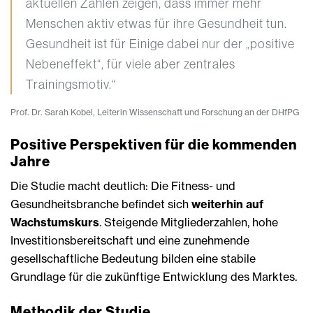
aktuellen Zahlen zeigen, dass immer mehr
Menschen aktiv etwas für ihre Gesundheit tun.
Gesundheit ist für Einige dabei nur der „positive
Nebeneffekt“, für viele aber zentrales
Trainingsmotiv.“
Prof. Dr. Sarah Kobel, Leiterin Wissenschaft und Forschung an der DHfPG
Positive Perspektiven für die kommenden
Jahre
Die Studie macht deutlich: Die Fitness- und
Gesundheitsbranche befindet sich
weiterhin auf
Wachstumskurs
. Steigende Mitgliederzahlen, hohe
Investitionsbereitschaft und eine zunehmende
gesellschaftliche Bedeutung bilden eine stabile
Grundlage für die zukünftige Entwicklung des Marktes.
Methodik der Studie