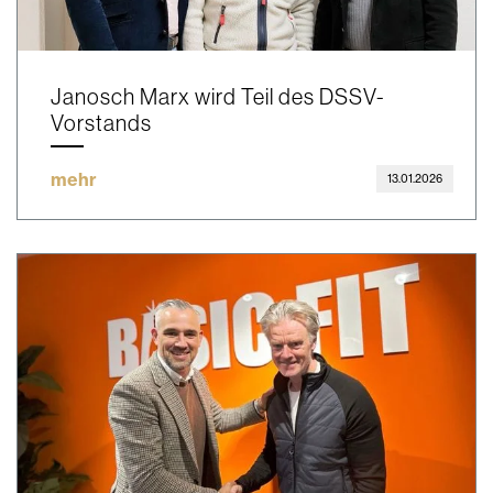
Janosch Marx wird Teil des DSSV-
Vorstands
mehr
13.01.2026