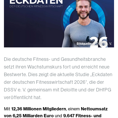
Bildquelle:
© DSSV e. V.
Die deutsche Fitness- und Gesundheitsbranche
setzt ihren Wachstumskurs fort und erreicht neue
Bestwerte. Dies zeigt die aktuelle Studie „Eckdaten
der deutschen Fitnesswirtschaft 2026“, die der
DSSV e. V. gemeinsam mit Deloitte und der DHfPG
veröffentlicht hat.
Mit
12,36 Millionen Mitgliedern
, einem
Nettoumsatz
von 6,25 Milliarden Euro
und
9.647 Fitness- und