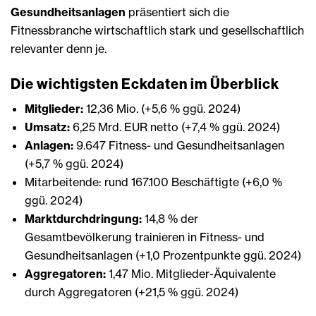
Gesundheitsanlagen
präsentiert sich die
Fitnessbranche wirtschaftlich stark und gesellschaftlich
relevanter denn je.
Die wichtigsten Eckdaten im Überblick
Mitglieder:
12,36 Mio. (+5,6 % ggü. 2024)
Umsatz:
6,25 Mrd. EUR netto (+7,4 % ggü. 2024)
Anlagen:
9.647 Fitness- und Gesundheitsanlagen
(+5,7 % ggü. 2024)
Mitarbeitende: rund 167.100 Beschäftigte (+6,0 %
ggü. 2024)
Marktdurchdringung:
14,8 % der
Gesamtbevölkerung trainieren in Fitness- und
Gesundheitsanlagen (+1,0 Prozentpunkte ggü. 2024)
Aggregatoren:
1,47 Mio. Mitglieder-Äquivalente
durch Aggregatoren (+21,5 % ggü. 2024)