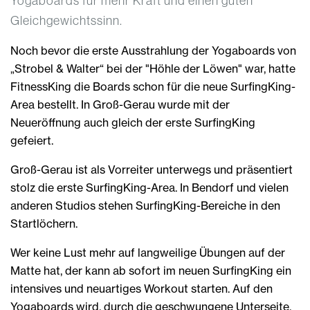
Yogaboards für mehr Kraft und einen guten
Gleichgewichtssinn.
Noch bevor die erste Ausstrahlung der Yogaboards von
„Strobel & Walter“ bei der "Höhle der Löwen" war, hatte
FitnessKing die Boards schon für die neue SurfingKing-
Area bestellt. In Groß-Gerau wurde mit der
Neueröffnung auch gleich der erste SurfingKing
gefeiert.
Groß-Gerau ist als Vorreiter unterwegs und präsentiert
stolz die erste SurfingKing-Area. In Bendorf und vielen
anderen Studios stehen SurfingKing-Bereiche in den
Startlöchern.
Wer keine Lust mehr auf langweilige Übungen auf der
Matte hat, der kann ab sofort im neuen SurfingKing ein
intensives und neuartiges Workout starten. Auf den
Yogaboards wird, durch die geschwungene Unterseite,