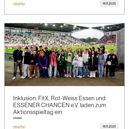
mehr
19.11.2025
Inklusion: FitX, Rot-Weiss Essen und
ESSENER CHANCEN e.V. laden zum
Aktionsspieltag ein
mehr
19.11.2025