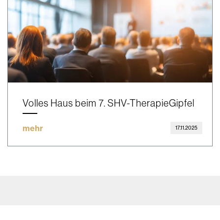
Volles Haus beim 7. SHV-TherapieGipfel
mehr
17.11.2025