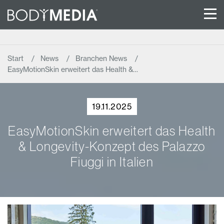
Start
News
Branchen News
EasyMotionSkin erweitert das Health &…
19.11.2025
EasyMotionSkin erweitert das Health
& Longevity-Konzept des Palazzo
Fiuggi in Italien