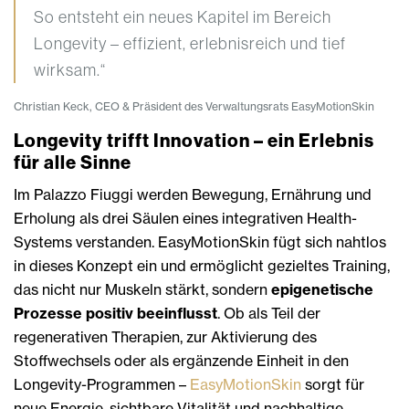
So entsteht ein neues Kapitel im Bereich
Longevity – effizient, erlebnisreich und tief
wirksam.“
Christian Keck, CEO & Präsident des Verwaltungsrats EasyMotionSkin
Longevity trifft Innovation – ein Erlebnis
für alle Sinne
Im Palazzo Fiuggi werden Bewegung, Ernährung und
Erholung als drei Säulen eines integrativen Health-
Systems verstanden. EasyMotionSkin fügt sich nahtlos
in dieses Konzept ein und ermöglicht gezieltes Training,
das nicht nur Muskeln stärkt, sondern
epigenetische
Prozesse positiv beeinflusst
. Ob als Teil der
regenerativen Therapien, zur Aktivierung des
Stoffwechsels oder als ergänzende Einheit in den
Longevity-Programmen –
EasyMotionSkin
sorgt für
neue Energie, sichtbare Vitalität und nachhaltige