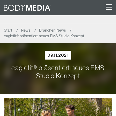
Start
News
Branchen News
eaglefit® präsentiert neues EMS Studio Konzept
09.11.2021
eaglefit® präsentiert neues EMS
Studio Konzept