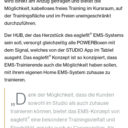
wird direkt am Anzug getragen und bietet die
Möglichkeit, kabelloses freies Training im Kursraum, auf
der Trainingsfläche und im Freien uneingeschränkt
durchzuführen.
®
Der HUB, der das Herzstück des eaglefit
EMS-Systems
sein soll, versorgt gleichzeitig alle POWERBoxen mit
dem Signal, welches von der STUDIO App im Tablet
®
ausgeht. Das eaglefit
Konzept ist so konzipiert, dass
EMS-Trainierende auch die Möglichkeit haben sollen,
mit ihrem eigenen Home EMS-System zuhause zu
trainieren.
„D
ank der Möglichkeit, dass die Kunden
sowohl im Studio als auch zuhause
trainieren können, bietet das EMS-Konzept von
®
eaglefit
eine besondere Trainingsvielfalt und
Flexibilität, gerade auch zu Coronazeiten. Als