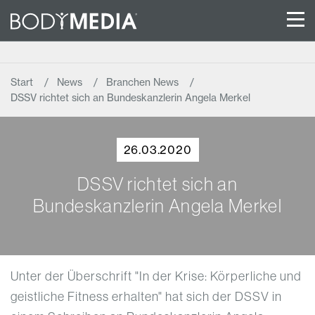
Start
News
Branchen News
DSSV richtet sich an Bundeskanzlerin Angela Merkel
26.03.2020
DSSV richtet sich an
Bundeskanzlerin Angela Merkel
Unter der Überschrift "In der Krise: Körperliche und
geistliche Fitness erhalten" hat sich der DSSV in