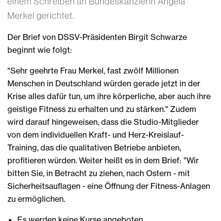
einem Schreiben an Bundeskanzlerin Angela
Merkel gerichtet.
Der Brief von DSSV-Präsidenten Birgit Schwarze
beginnt wie folgt:
"Sehr geehrte Frau Merkel, fast zwölf Millionen
Menschen in Deutschland würden gerade jetzt in der
Krise alles dafür tun, um ihre körperliche, aber auch ihre
geistige Fitness zu erhalten und zu stärken." Zudem
wird darauf hingeweisen, dass die Studio-Mitglieder
von dem individuellen Kraft- und Herz-Kreislauf-
Training, das die qualitativen Betriebe anbieten,
profitieren würden. Weiter heißt es in dem Brief: "Wir
bitten Sie, in Betracht zu ziehen, nach Ostern - mit
Sicherheitsauflagen - eine Öffnung der Fitness-Anlagen
zu ermöglichen.
Es werden keine Kurse angeboten