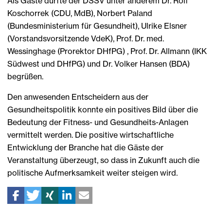
Als Gäste durfte der DSSV unter anderem Dr. Rolf
Koschorrek (CDU, MdB), Norbert Paland
(Bundesministerium für Gesundheit), Ulrike Elsner
(Vorstandsvorsitzende VdeK), Prof. Dr. med.
Wessinghage (Prorektor DHfPG) , Prof. Dr. Allmann (IKK
Südwest und DHfPG) und Dr. Volker Hansen (BDA)
begrüßen.
Den anwesenden Entscheidern aus der
Gesundheitspolitik konnte ein positives Bild über die
Bedeutung der Fitness- und Gesundheits-Anlagen
vermittelt werden. Die positive wirtschaftliche
Entwicklung der Branche hat die Gäste der
Veranstaltung überzeugt, so dass in Zukunft auch die
politische Aufmerksamkeit weiter steigen wird.