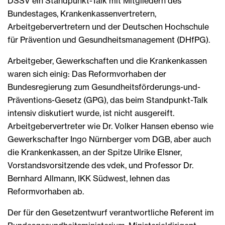
DSSV ein Standpunkt-Talk mit Mitgliedern des
Bundestages, Krankenkassenvertretern,
Arbeitgebervertretern und der Deutschen Hochschule
für Prävention und Gesundheitsmanagement (DHfPG).
Arbeitgeber, Gewerkschaften und die Krankenkassen
waren sich einig: Das Reformvorhaben der
Bundesregierung zum Gesundheitsförderungs-und-
Präventions-Gesetz (GPG), das beim Standpunkt-Talk
intensiv diskutiert wurde, ist nicht ausgereift.
Arbeitgebervertreter wie Dr. Volker Hansen ebenso wie
Gewerkschafter Ingo Nürnberger vom DGB, aber auch
die Krankenkassen, an der Spitze Ulrike Elsner,
Vorstandsvorsitzende des vdek, und Professor Dr.
Bernhard Allmann, IKK Südwest, lehnen das
Reformvorhaben ab.
Der für den Gesetzentwurf verantwortliche Referent im