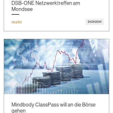
DSB-ONE Netzwerktreffen am
Mondsee
mehr
24.09.2024
Mindbody ClassPass will an die Börse
gehen