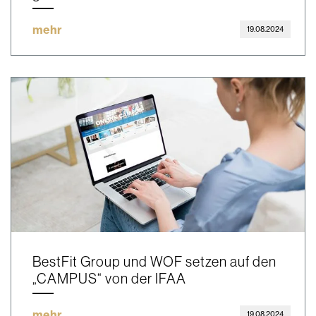
mehr
19.08.2024
BestFit Group und WOF setzen auf den
„CAMPUS“ von der IFAA
mehr
19.08.2024