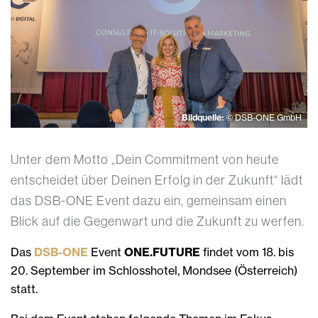
Bildquelle:
© DSB-ONE GmbH
Unter dem Motto „Dein Commitment von heute
entscheidet über Deinen Erfolg in der Zukunft“ lädt
das DSB-ONE Event dazu ein, gemeinsam einen
Blick auf die Gegenwart und die Zukunft zu werfen.
Das
DSB-ONE
Event
ONE.FUTURE
findet vom 18. bis
20. September im Schlosshotel, Mondsee (Österreich)
statt.