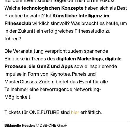
Bei dem Event stehen folgende Themen im Fokus:
Welche
technologischen Konzepte
haben sich als Best
Practice bewährt? Ist
Künstliche Intelligenz im
Fitnessclub
wirklich sinnvoll? Was braucht es heute, um
in der Zukunft ein erfolgreiches Fitnessstudio zu
führen?
Die Veranstaltung verspricht zudem spannende
Einblicke in Trends des
digitalen Marketings
,
digitale
Prozesse
,
die GenZ und Apps
sowie inspirierende
Impulse in Form von Keynotes, Panels und
MasterClasses. Zudem bietet das Event für alle
Teilnehmer eine hervorragende Networking-
Möglichkeit.
Tickets für ONE.FUTURE sind
hier
erhältlich.
Bildquelle Header:
© DSB-ONE GmbH