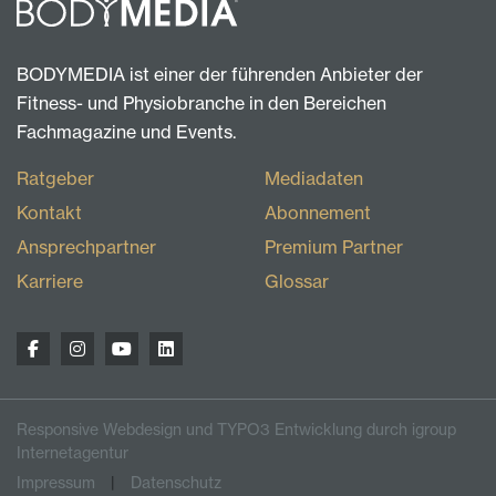
BODYMEDIA ist einer der führenden Anbieter der
Fitness- und Physiobranche in den Bereichen
Fachmagazine und Events.
Ratgeber
Mediadaten
Kontakt
Abonnement
Ansprechpartner
Premium Partner
Karriere
Glossar
Responsive Webdesign und TYPO3 Entwicklung durch igroup
Internetagentur
Impressum
Datenschutz