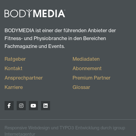
BODYMEDIA ist einer der führenden Anbieter der
Fitness- und Physiobranche in den Bereichen
Fachmagazine und Events.
Ratgeber
Mediadaten
Kontakt
Abonnement
Ansprechpartner
Premium Partner
Karriere
Glossar
Responsive Webdesign und TYPO3 Entwicklung durch igroup
Internetagentur