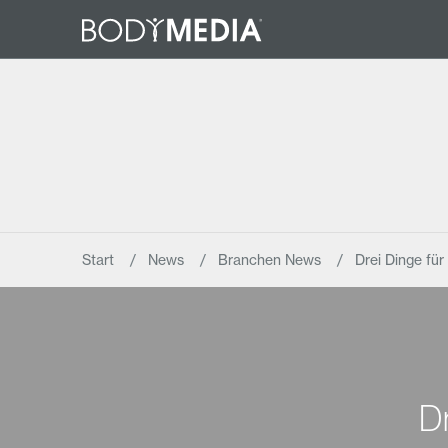
Start
News
Branchen News
Drei Dinge für
D