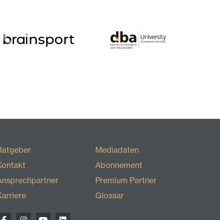
Ratgeber
Mediadaten
Kontakt
Abonnement
Ansprechpartner
Premium Partner
Karriere
Glossar