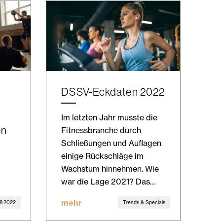
DSSV-Eckdaten 2022
Im letzten Jahr musste die
en
Fitnessbranche durch
Schließungen und Auflagen
einige Rückschläge im
Wachstum hinnehmen. Wie
war die Lage 2021? Das…
mehr
8.2022
Trends & Specials