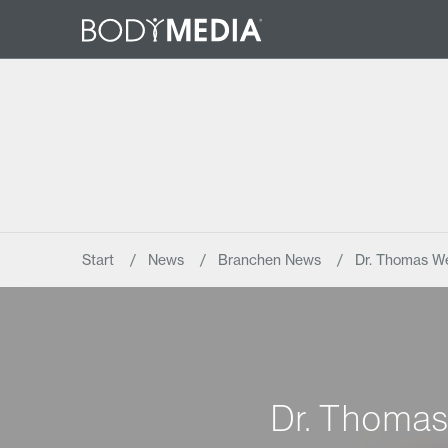
Start
News
Branchen News
Dr. Thomas We
Dr. Thomas