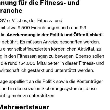
ung für die Fitness- und
branche
V e. V. ist es, der Fitness- und
it etwa 9.500 Einrichtungen und rund 9,3
 die
Anerkennung in der Politik und Öffentlichkeit
hr gebührt. Es müssen Anreize geschaffen werden,
iner selbstfinanzierten körperlichen Aktivität, zu
g in den Fitnessanlagen zu bewegen. Ebenso sollen
ie rund 154.000 Mitarbeiter in dieser Fitness- und
rtschaftlich gestärkt und unterstützt werden.
e appelliert an die Politik sowie die Kostenträger
und in den sozialen Sicherungssystemen, diese
nftig mehr zu unterstützen.
Mehrwertsteuer