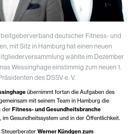
Arbeitgeberverband deutscher Fitness- und
n, mit Sitz in Hamburg hat einen neuen
Mitgliederversammlung wählte im Dezember
omas Wessinghage einstimmig zum neuen 1.
Präsidenten des DSSV e. V.
essinghage
übernimmt fortan die Aufgaben des
 gemeinsam mit seinem Team in Hamburg die
g der
Fitness- und Gesundheitsbranche
, im Gesundheitssystem und in der Öffentlichkeit.
 Steuerberater
Werner Kündgen zum