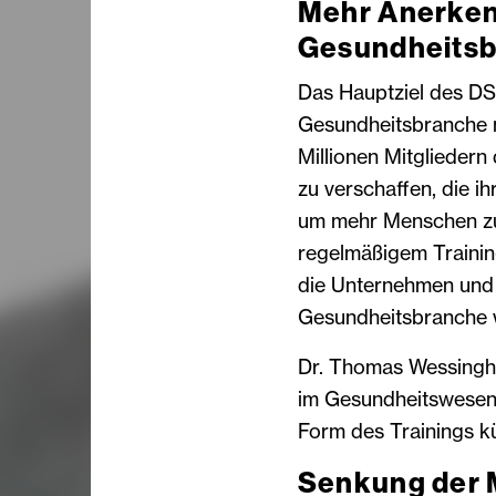
Mehr Anerkenn
Gesundheits
Das Hauptziel des DSS
Gesundheitsbranche m
Millionen Mitgliedern
zu verschaffen, die i
um mehr Menschen zu e
regelmäßigem Trainin
die Unternehmen und d
Gesundheitsbranche wi
Dr. Thomas Wessinghag
im Gesundheitswesen 
Form des Trainings kü
Senkung der 