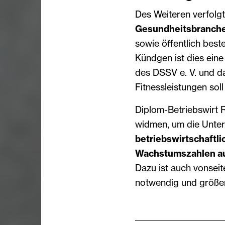
Des Weiteren verfolgt
Gesundheitsbranche 
sowie öffentlich best
Kündgen ist dies ein
des DSSV e. V. und d
Fitnessleistungen sol
Diplom-Betriebswirt 
widmen, um die Unte
betriebswirtschaftl
Wachstumszahlen au
Dazu ist auch vonsei
notwendig und größere