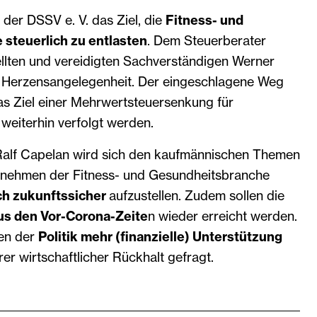
 der DSSV e. V. das Ziel, die
Fitness- und
steuerlich zu entlasten
. Dem Steuerberater
ellten und vereidigten Sachverständigen Werner
e Herzensangelegenheit. Der eingeschlagene Weg
as Ziel einer Mehrwertsteuersenkung für
l weiterhin verfolgt werden.
Ralf Capelan wird sich den kaufmännischen Themen
rnehmen der Fitness- und Gesundheitsbranche
ich zukunftssicher
aufzustellen. Zudem sollen die
s den Vor-Corona-Zeite
n wieder erreicht werden.
ten der
Politik mehr (finanzielle) Unterstützung
r wirtschaftlicher Rückhalt gefragt.