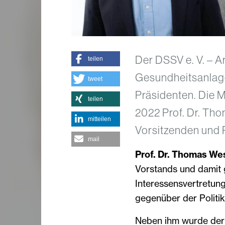
Der DSSV e. V. – 
teilen
Gesundheitsanlage
tweet
Präsidenten. Die 
teilen
2022 Prof. Dr. Th
mitteilen
Vorsitzenden und 
mail
Prof. Dr. Thomas W
Vorstands und damit
Interessensvertretun
gegenüber der Politik
Neben ihm wurde der