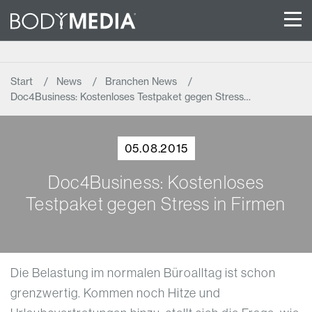
Start
News
Branchen News
Doc4Business: Kostenloses Testpaket gegen Stress…
05.08.2015
Doc4Business: Kostenloses
Testpaket gegen Stress in Firmen
Die Belastung im normalen Büroalltag ist schon
grenzwertig. Kommen noch Hitze und