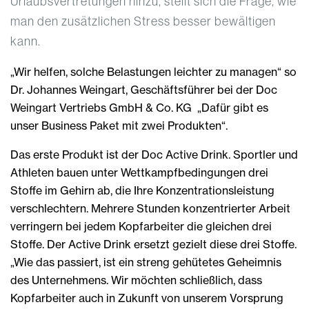
Urlaubsvertretungen hinzu, stellt sich die Frage, wie
man den zusätzlichen Stress besser bewältigen
kann.
„Wir helfen, solche Belastungen leichter zu managen“ so
Dr. Johannes Weingart, Geschäftsführer bei der Doc
Weingart Vertriebs GmbH & Co. KG „Dafür gibt es
unser Business Paket mit zwei Produkten“.
Das erste Produkt ist der Doc Active Drink. Sportler und
Athleten bauen unter Wettkampfbedingungen drei
Stoffe im Gehirn ab, die Ihre Konzentrationsleistung
verschlechtern. Mehrere Stunden konzentrierter Arbeit
verringern bei jedem Kopfarbeiter die gleichen drei
Stoffe. Der Active Drink ersetzt gezielt diese drei Stoffe.
„Wie das passiert, ist ein streng gehütetes Geheimnis
des Unternehmens. Wir möchten schließlich, dass
Kopfarbeiter auch in Zukunft von unserem Vorsprung