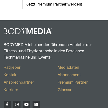
Jetzt Premium Partner werden!
BODYMEDIA ist einer der führenden Anbieter der
Fitness- und Physiobranche in den Bereichen
Fachmagazine und Events.
Ratgeber
Mediadaten
Kontakt
Abonnement
Ansprechpartner
Premium Partner
Karriere
Glossar