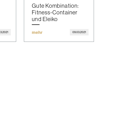
Gute Kombination:
Fitness-Container
und Eleiko
mehr
03.2021
09.03.2021