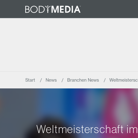
Start
News
Branchen News
Weltmeistersc
Weltmeisterschaft im