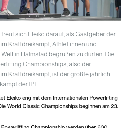
reut sich Eleiko darauf, als Gastgeber der
im Kraftdreikampf, Athlet:innen und
 Welt in Halmstad begrüßen zu dürfen. Die
erlifting Championships, also der
m Kraftdreikampf, ist der größte jährlich
kampf der IPF.
tet Eleiko eng mit dem Internationalen Powerlifting
ie World Classic Championships beginnen am 23.
 Powerlifting Championship werden über 600