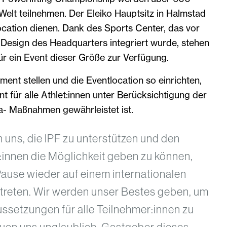
 Welt teilnehmen. Der Eleiko Hauptsitz in Halmstad
ocation dienen. Dank des Sports Center, das vor
 Design des Headquarters integriert wurde, stehen
für ein Event dieser Größe zur Verfügung.
ment stellen und die Eventlocation so einrichten,
nt für alle Athlet:innen unter Berücksichtigung der
a- Maßnahmen gewährleistet ist.
en uns, die IPF zu unterstützen und den
:innen die Möglichkeit geben zu können,
Pause wieder auf einem internationalen
reten. Wir werden unser Bestes geben, um
ssetzungen für alle Teilnehmer:innen zu
euen uns unglaublich, Gastgeber dieses