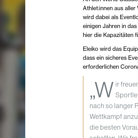
Athlet:innen aus aller
wird dabei als Eventl
einigen Jahren in das
hier die Kapazitäten 
Eleiko wird das Equip
dass ein sicheres Eve
erforderlichen Coron
„W
ir freu
Sportle
nach so langer 
Wettkampf anzut
die besten Vorau
schaffen. Wir fr