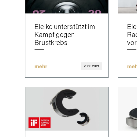
Eleiko unterstützt im
Ele
Kampf gegen
Rac
Brustkrebs
vor
mehr
meh
20.10.2021