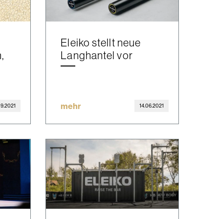
Eleiko stellt neue
,
Langhantel vor
mehr
09.2021
14.06.2021