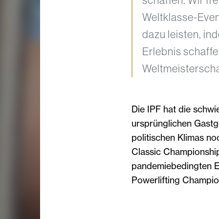
Weltklasse-Even
dazu leisten, in
Erlebnis schaffen
Weltmeisterscha
Die IPF hat die schwi
ursprünglichen Gastg
politischen Klimas n
Classic Championship
pandemiebedingten E
Powerlifting Champio