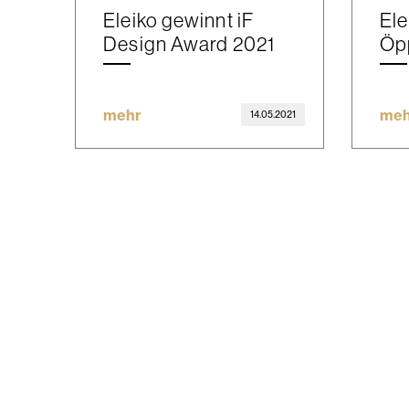
Eleiko gewinnt iF
Ele
Design Award 2021
Öpp
mehr
meh
14.05.2021