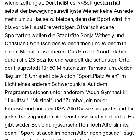
wienerzeitung.at. Dort heißt es: <<Seit gestern hat
selbst der bewegungsunwilligste Wiener keine Ausrede
mehr, um zu Hause zu bleiben, denn der Sport wird ihn
bis vor die Haustüre verfolgen. 31 verschiedene
Sportarten wollen die Stadträte Sonja Wehsely und
Christian Oxonitsch den Wienerinnen und Wienern in
einem Monat präsentieren. Das Projekt "tourt" dabei
durch alle 23 Bezirke und wandelt die schönsten Orte
der Hauptstadt für 50 Minuten zum Turnsaal um. Jeden
Tag um 18 Uhr steht die Aktion "Sport.Platz Wien" im
Licht eines anderen Schwerpunkts. Auf dem
Programms stehen unter anderem "Aqua Gymnastik",
"Jiu-Jitsu", "Musical" und "Zumba", ein neuer
Fitnesstrend aus den USA. Alle Kurse sind gratis und für
jeden frei zugänglich. Vorkenntnisse sind nicht nötig. Es
gibt weder Bekleidungsvorschriften noch Alterslimits,
denn: "Sport ist auch im hohen Alter noch gesund", sagt