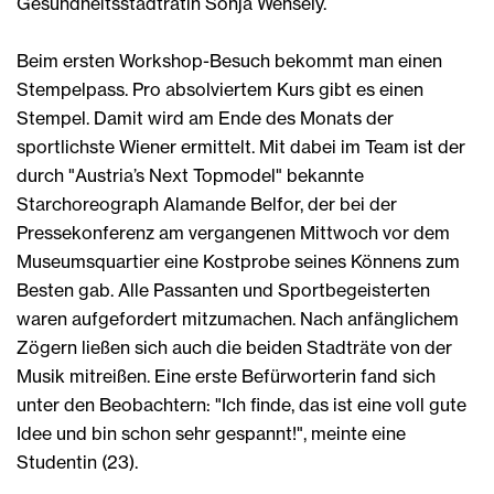
Gesundheitsstadträtin Sonja Wehsely.
Beim ersten Workshop-Besuch bekommt man einen
Stempelpass. Pro absolviertem Kurs gibt es einen
Stempel. Damit wird am Ende des Monats der
sportlichste Wiener ermittelt. Mit dabei im Team ist der
durch "Austria’s Next Topmodel" bekannte
Starchoreograph Alamande Belfor, der bei der
Pressekonferenz am vergangenen Mittwoch vor dem
Museumsquartier eine Kostprobe seines Könnens zum
Besten gab. Alle Passanten und Sportbegeisterten
waren aufgefordert mitzumachen. Nach anfänglichem
Zögern ließen sich auch die beiden Stadträte von der
Musik mitreißen. Eine erste Befürworterin fand sich
unter den Beobachtern: "Ich finde, das ist eine voll gute
Idee und bin schon sehr gespannt!", meinte eine
Studentin (23).