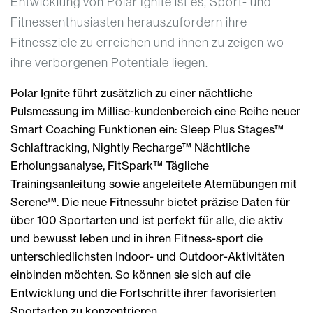
Entwicklung von Polar Ignite ist es, Sport- und
Fitnessenthusiasten herauszufordern ihre
Fitnessziele zu erreichen und ihnen zu zeigen wo
ihre verborgenen Potentiale liegen.
Polar Ignite führt zusätzlich zu einer nächtliche
Pulsmessung im Millise-kundenbereich eine Reihe neuer
Smart Coaching Funktionen ein: Sleep Plus Stages™
Schlaftracking, Nightly Recharge™ Nächtliche
Erholungsanalyse, FitSpark™ Tägliche
Trainingsanleitung sowie angeleitete Atemübungen mit
Serene™. Die neue Fitnessuhr bietet präzise Daten für
über 100 Sportarten und ist perfekt für alle, die aktiv
und bewusst leben und in ihren Fitness-sport die
unterschiedlichsten Indoor- und Outdoor-Aktivitäten
einbinden möchten. So können sie sich auf die
Entwicklung und die Fortschritte ihrer favorisierten
Sportarten zu konzentrieren.