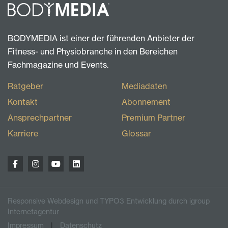
BODYMEDIA ist einer der führenden Anbieter der
Fitness- und Physiobranche in den Bereichen
Fachmagazine und Events.
Ratgeber
Mediadaten
Kontakt
Abonnement
Ansprechpartner
Premium Partner
Karriere
Glossar
Responsive Webdesign und TYPO3 Entwicklung durch igroup
Internetagentur
Impressum
Datenschutz