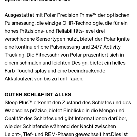
Ausgestattet mit Polar Precision Prime™ der optischen
Pulsmessung, die einzige OHR-Technologie, die für ein
hohes Präzisions- und Reliabilitäts-level drei
verschiedene Sensortypen nutzt, bietet der Polar Ignite
eine kontinuierliche Pulsmessung und 24/7 Activity
Tracking. Die Fitnessuhr von Polar präsentiert sich in
einem schmalen und leichten Design, bietet ein helles
Farb-Touchdisplay und eine beeindruckende
Akkulaufzeit von bis zu fünf Tagen.
GUTER SCHLAF IST ALLES
Sleep Plus™ erkennt den Zustand des Schlafes und des
Wachseins präzise, bietet Einblicke in die Menge und
Qualität des Schlafes und gibt Informationen darüber,
wie der Schlafende während der Nacht zwischen
Leicht-, Tief- und REM-Phasen gewechselt hat.Dies ist