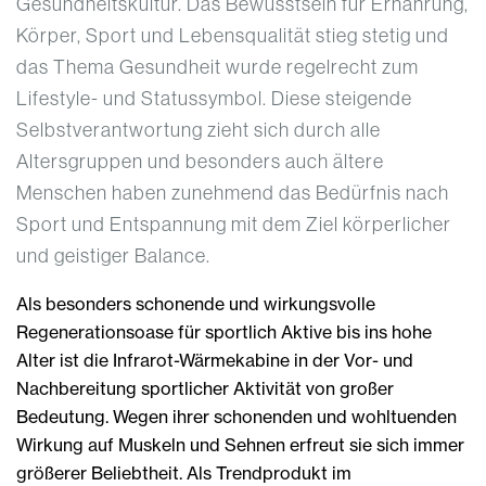
Gesundheitskultur. Das Bewusstsein für Ernährung,
Körper, Sport und Lebensqualität stieg stetig und
das Thema Gesundheit wurde regelrecht zum
Lifestyle- und Statussymbol. Diese steigende
Selbstverantwortung zieht sich durch alle
Altersgruppen und besonders auch ältere
Menschen haben zunehmend das Bedürfnis nach
Sport und Entspannung mit dem Ziel körperlicher
und geistiger Balance.
Als besonders schonende und wirkungsvolle
Regenerationsoase für sportlich Aktive bis ins hohe
Alter ist die Infrarot-Wärmekabine in der Vor- und
Nachbereitung sportlicher Aktivität von großer
Bedeutung. Wegen ihrer schonenden und wohltuenden
Wirkung auf Muskeln und Sehnen erfreut sie sich immer
größerer Beliebtheit. Als Trendprodukt im