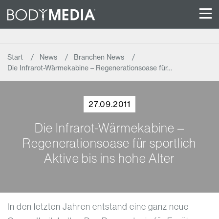
Start
News
Branchen News
Die Infrarot-Wärmekabine – Regenerationsoase für…
27.09.2011
Die Infrarot-Wärmekabine –
Regenerationsoase für sportlich
Aktive bis ins hohe Alter
In den letzten Jahren entstand eine ganz neue