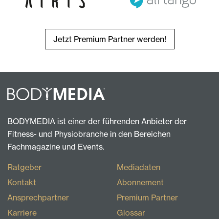
Jetzt Premium Partner werden!
BODYMEDIA ist einer der führenden Anbieter der
Fitness- und Physiobranche in den Bereichen
Fachmagazine und Events.
Ratgeber
Mediadaten
Kontakt
Abonnement
Ansprechpartner
Premium Partner
Karriere
Glossar