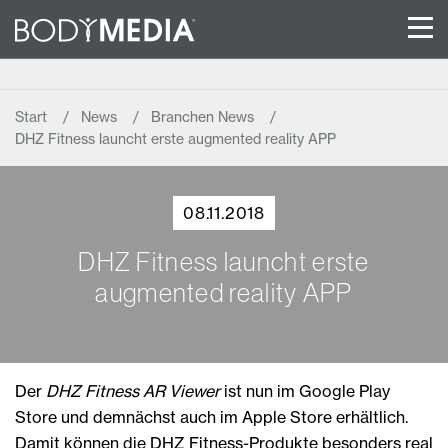
Start
News
Branchen News
DHZ Fitness launcht erste augmented reality APP
08.11.2018
DHZ Fitness launcht erste
augmented reality APP
Der
DHZ Fitness AR Viewer
ist nun im Google Play
Store und demnächst auch im Apple Store erhältlich.
Damit können die DHZ Fitness-Produkte besonders real