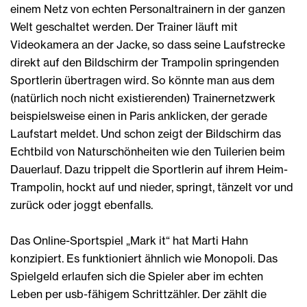
einem Netz von echten Personaltrainern in der ganzen
Welt geschaltet werden. Der Trainer läuft mit
Videokamera an der Jacke, so dass seine Laufstrecke
direkt auf den Bildschirm der Trampolin springenden
Sportlerin übertragen wird. So könnte man aus dem
(natürlich noch nicht existierenden) Trainernetzwerk
beispielsweise einen in Paris anklicken, der gerade
Laufstart meldet. Und schon zeigt der Bildschirm das
Echtbild von Naturschönheiten wie den Tuilerien beim
Dauerlauf. Dazu trippelt die Sportlerin auf ihrem Heim-
Trampolin, hockt auf und nieder, springt, tänzelt vor und
zurück oder joggt ebenfalls.
Das Online-Sportspiel „Mark it“ hat Marti Hahn
konzipiert. Es funktioniert ähnlich wie Monopoli. Das
Spielgeld erlaufen sich die Spieler aber im echten
Leben per usb-fähigem Schrittzähler. Der zählt die