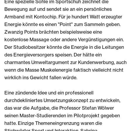
Eine spezielle Sohle im Sportschuh zeichnet die
Bewegung auf und sendet sie an ein persönliches
Armband mit Kontochip. Für je hundert Watt erzeugter
Energie könnte es einen "Point" zum Sammeln geben.
Zwanzig Points brächten beispielsweise eine
kostenlose Massage oder andere Vergünstigungen ein.
Der Studiobesitzer könnte die Energie in die Leitungen
des Energieversorgers speisen. Der hätte ein
charmantes Umweltargument zur Kundenwerbung, auch
wenn die Masse Muskelenergie faktisch vielleicht nicht
wirklich ins Gewicht fallen würde.
Eine zündende Idee und ein professionell
durchdekliniertes Umsetzungskonzept zu entwickeln,
das war die Aufgabe, die Professor Stefan Wölwer
seinen Master-Studierenden im Pilotprojekt gegeben
hatte. Einzige Themeneingrenzung waren die
Stichwörter Sport und Interaktion. Sabrina