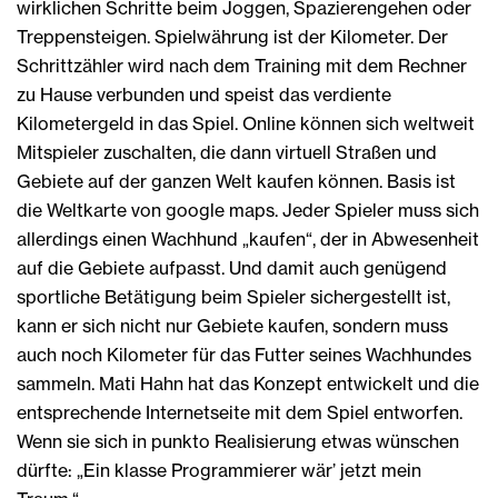
wirklichen Schritte beim Joggen, Spazierengehen oder
Treppensteigen. Spielwährung ist der Kilometer. Der
Schrittzähler wird nach dem Training mit dem Rechner
zu Hause verbunden und speist das verdiente
Kilometergeld in das Spiel. Online können sich weltweit
Mitspieler zuschalten, die dann virtuell Straßen und
Gebiete auf der ganzen Welt kaufen können. Basis ist
die Weltkarte von google maps. Jeder Spieler muss sich
allerdings einen Wachhund „kaufen“, der in Abwesenheit
auf die Gebiete aufpasst. Und damit auch genügend
sportliche Betätigung beim Spieler sichergestellt ist,
kann er sich nicht nur Gebiete kaufen, sondern muss
auch noch Kilometer für das Futter seines Wachhundes
sammeln. Mati Hahn hat das Konzept entwickelt und die
entsprechende Internetseite mit dem Spiel entworfen.
Wenn sie sich in punkto Realisierung etwas wünschen
dürfte: „Ein klasse Programmierer wär’ jetzt mein