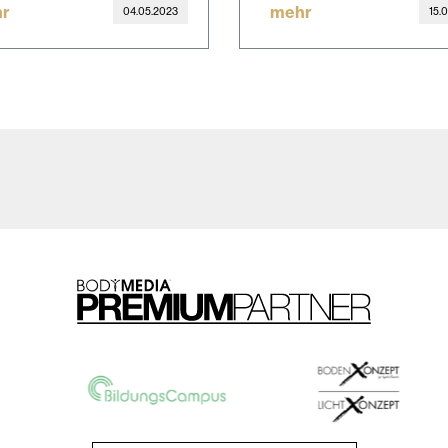
r
mehr
04.05.2023
15.