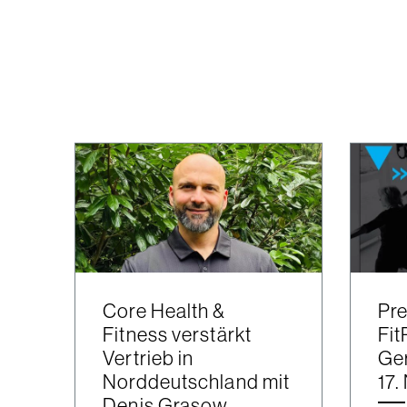
Core Health &
Pre
Fitness verstärkt
Fit
Vertrieb in
Ger
Norddeutschland mit
17
Denis Grasow