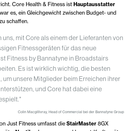
icht. Core Health & Fitness ist
Hauptausstatter
l war es, ein Gleichgewicht zwischen Budget- und
u schaffen.
en uns, mit Core als einem der Lieferanten von
ssigen Fitnessgeräten für das neue
st Fitness by Bannatyne in Broadstairs
en. Es ist wirklich wichtig, die besten
 um unsere Mitglieder beim Erreichen ihrer
unterstützen, und Core hat dabei eine
spielt."
Colin Macgillivray, Head of Commercial bei der Bannatyne Group
n Just Fitness umfasst die
StairMaster
8GX