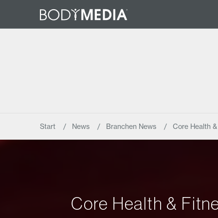
Start
News
Branchen News
Core Health &
Core Health & Fitn