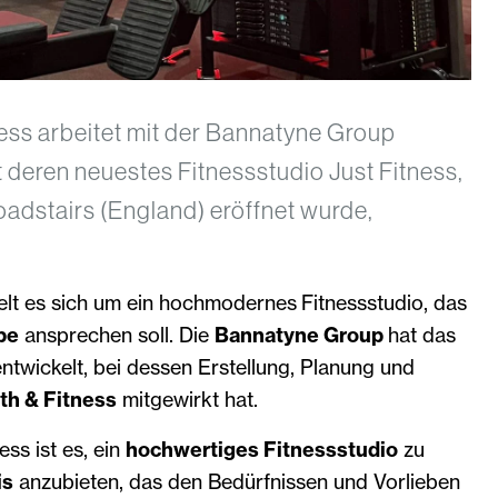
ess arbeitet mit der Bannatyne Group
deren neuestes Fitnessstudio Just Fitness,
roadstairs (England) eröffnet wurde,
elt es sich um ein hochmodernes Fitnessstudio, das
pe
ansprechen soll. Die
Bannatyne Group
hat das
twickelt, bei dessen Erstellung, Planung und
th & Fitness
mitgewirkt hat.
ess ist es, ein
hochwertiges Fitnessstudio
zu
is
anzubieten, das den Bedürfnissen und Vorlieben