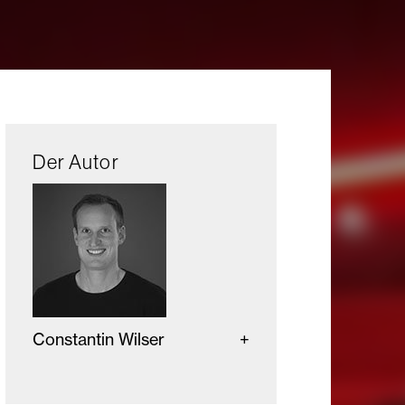
Der Autor
Constantin Wilser