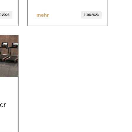
mehr
10.2023
11.08.2023
or