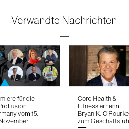
Verwandte Nachrichten
miere für die
Core Health &
ProFusion
Fitness ernennt
many vom 15. –
Bryan K. O’Rourke
. November
zum Geschäftsfüh