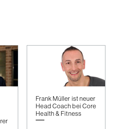
Frank Müller ist neuer
Head Coach bei Core
Health & Fitness
rer