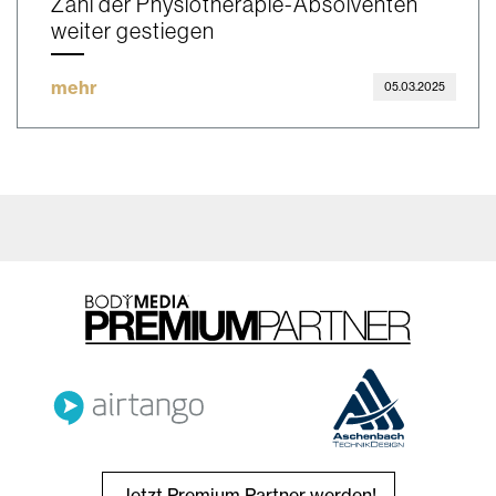
Zahl der Physiotherapie-Absolventen
weiter gestiegen
mehr
05.03.2025
Jetzt Premium Partner werden!