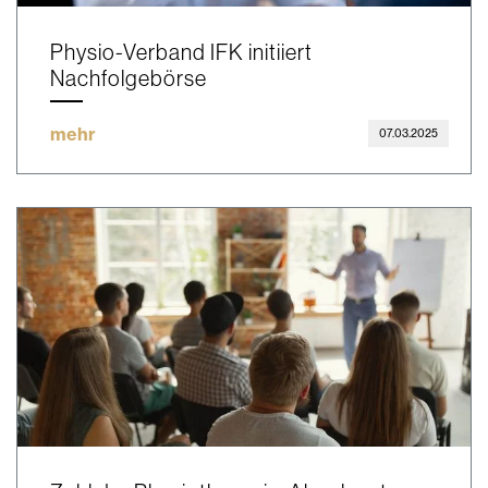
Physio-Verband IFK initiiert
Nachfolgebörse
mehr
07.03.2025