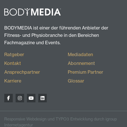
BODYMEDIA ist einer der führenden Anbieter der
Fitness- und Physiobranche in den Bereichen
Fachmagazine und Events.
Ratgeber
Mediadaten
Kontakt
Abonnement
Ansprechpartner
Premium Partner
Karriere
Glossar
Responsive Webdesign und TYPO3 Entwicklung durch igroup
Internetagentur