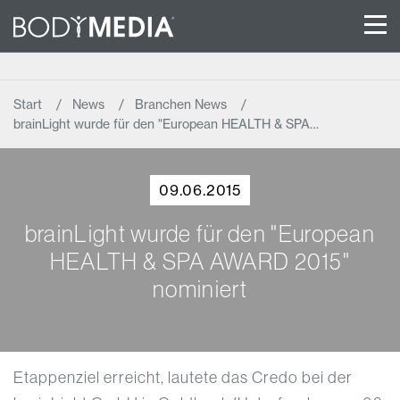
Start
News
Branchen News
brainLight wurde für den "European HEALTH & SPA…
09.06.2015
brainLight wurde für den "European
HEALTH & SPA AWARD 2015"
nominiert
Etappenziel erreicht, lautete das Credo bei der