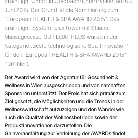
brainLight GmbH in Goldbach/Unterfranken am 03.
Juni 2015. Der Grund ist die Nominierung zum
"European HEALTH & SPA AWARD 2015". Das
brainLight-System relaxTower mit Shiatsu-
Massagesessel 3D FLOAT PLUS wurde in der
Kategorie „Beste technologische Spa-Innovation“
für den "European HEALTH & SPA AWARD 2015"
nominiert.
Der Award wird von der Agentur für Gesundheit &
Wellness in Wien ausgeschrieben und von namhaften
Sponsoren unterstützt. Der Preis hat sich primär zum
Ziel gesetzt, die Möglichkeiten und die Trends in der
Wellnesswirtschaft aufzuzeigen und den Wandel wie
auch die Qualität der Wellnessbetriebe sowie der
Produktinnovationen darzustellen. Die
Galaveranstaltung zur Verleihung der AWARDs findet