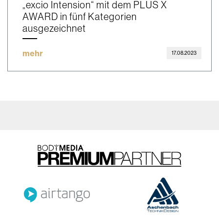
„excio Intension“ mit dem PLUS X
AWARD in fünf Kategorien
ausgezeichnet
mehr
17.08.2023