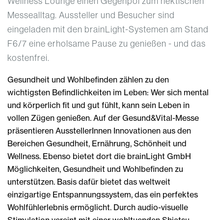
Wellness Lounge einen Gegenpol zum hektischen
Messealltag. Aussteller und Besucher sind
eingeladen mit den brainLight-Systemen am Stand
F6/7 eine erholsame Pause zu genießen - und das
kostenfrei.
Gesundheit und Wohlbefinden zählen zu den
wichtigsten Befindlichkeiten im Leben: Wer sich mental
und körperlich fit und gut fühlt, kann sein Leben in
vollen Zügen genießen. Auf der Gesund&Vital-Messe
präsentieren AusstellerInnen Innovationen aus den
Bereichen Gesundheit, Ernährung, Schönheit und
Wellness. Ebenso bietet dort die brainLight GmbH
Möglichkeiten, Gesundheit und Wohlbefinden zu
unterstützen. Basis dafür bietet das weltweit
einzigartige Entspannungssystem, das ein perfektes
Wohlfühlerlebnis ermöglicht. Durch audio-visuelle
Stimulation vereint mit einer wohltuenden Shiatsu-