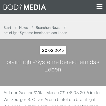
Start
News
Branchen News
brainLight-Systeme bereichern das Leben
20.02.2015
brainLight-Systeme bereichern das
Leben
Auf der Gesund&Vital-Messe 07.-08.03.2015 in der
Würzburger S. Oliver Arena bietet die brainLight