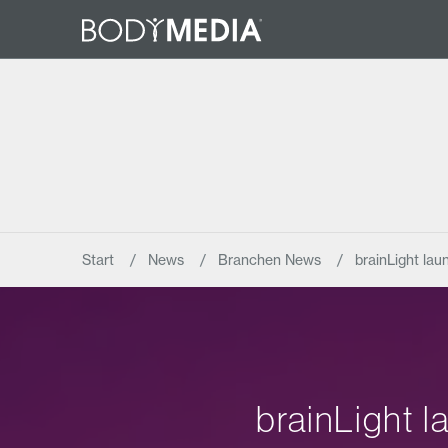
Start
News
Branchen News
brainLight lau
brainLight 