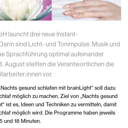
H launcht drei neue Instant-
arin sind Licht- und Tonimpulse, Musik und
ne Sprachführung optimal aufeinander
 August stellten die Verantwortlichen die
arbeiter:innen vor.
achts gesund schlafen mit brainLight“ soll dazu
chlaf möglich zu machen. Ziel von „Nachts gesund
t“ ist es, Ideen und Techniken zu vermitteln, damit
chlaf möglich wird. Die Programme haben jeweils
5 und 18 Minuten.