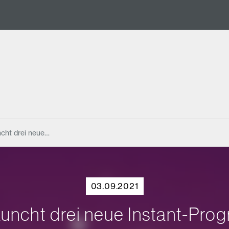
ncht drei neue…
03.09.2021
launcht drei neue Instant-Pr