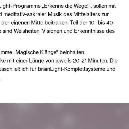
Light-Programme „Erkenne die Wege!“, sollen mit
d meditativ-sakraler Musik des Mittelalters zur
er eigenen Mitte beitragen. Teil der 10- bis 40-
sind Weisheiten, Visionen und Erkenntnisse des
amme „Magische Klänge“ beinhalten
ke mit einer Länge von jeweils 20-21 Minuten. Die
sschließlich für brainLight-Komplettsysteme und
.