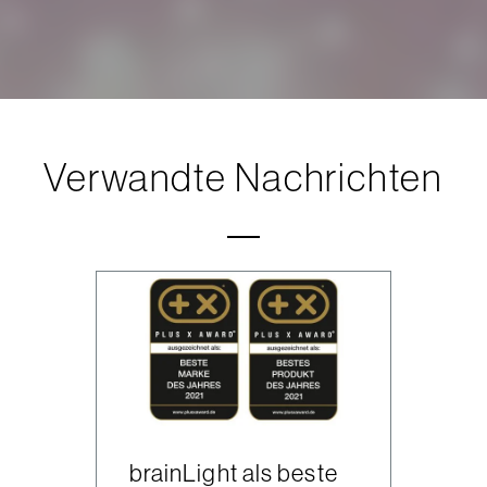
Verwandte Nachrichten
brainLight als beste