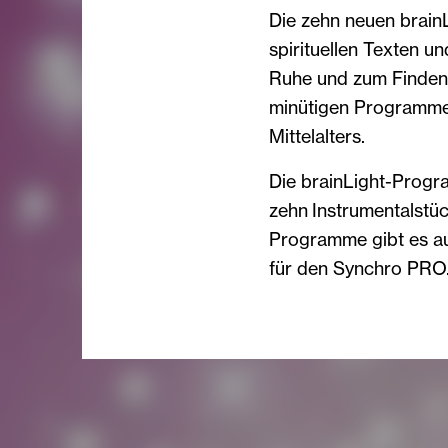
Die zehn neuen brain
spirituellen Texten un
Ruhe und zum Finden d
minütigen Programme 
Mittelalters.
Die brainLight-Progr
zehn Instrumentalstüc
Programme gibt es au
für den Synchro PRO