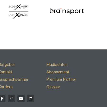
Ratgeber
Mediadaten
Kontakt
Abonnement
Ansprechpartner
Premium Partner
Karriere
Glossar