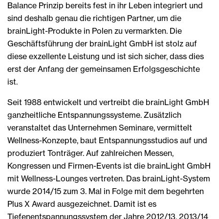
Balance Prinzip bereits fest in ihr Leben integriert und
sind deshalb genau die richtigen Partner, um die
brainLight-Produkte in Polen zu vermarkten. Die
Geschäftsführung der brainLight GmbH ist stolz auf
diese exzellente Leistung und ist sich sicher, dass dies
erst der Anfang der gemeinsamen Erfolgsgeschichte
ist.
Seit 1988 entwickelt und vertreibt die brainLight GmbH
ganzheitliche Entspannungssysteme. Zusätzlich
veranstaltet das Unternehmen Seminare, vermittelt
Wellness-Konzepte, baut Entspannungsstudios auf und
produziert Tonträger. Auf zahlreichen Messen,
Kongressen und Firmen-Events ist die brainLight GmbH
mit Wellness-Lounges vertreten. Das brainLight-System
wurde 2014/15 zum 3. Mal in Folge mit dem begehrten
Plus X Award ausgezeichnet. Damit ist es
Tiefenentspannungssystem der Jahre 2012/13, 2013/14