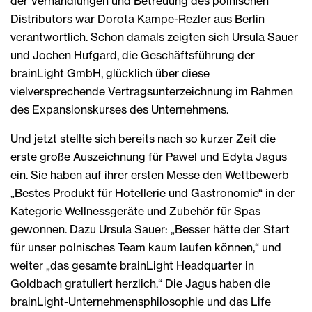
der Verhandlungen und Betreuung des polnischen
Distributors war Dorota Kampe-Rezler aus Berlin
verantwortlich. Schon damals zeigten sich Ursula Sauer
und Jochen Hufgard, die Geschäftsführung der
brainLight GmbH, glücklich über diese
vielversprechende Vertragsunterzeichnung im Rahmen
des Expansionskurses des Unternehmens.
Und jetzt stellte sich bereits nach so kurzer Zeit die
erste große Auszeichnung für Pawel und Edyta Jagus
ein. Sie haben auf ihrer ersten Messe den Wettbewerb
„Bestes Produkt für Hotellerie und Gastronomie“ in der
Kategorie Wellnessgeräte und Zubehör für Spas
gewonnen. Dazu Ursula Sauer: „Besser hätte der Start
für unser polnisches Team kaum laufen können,“ und
weiter „das gesamte brainLight Headquarter in
Goldbach gratuliert herzlich.“ Die Jagus haben die
brainLight-Unternehmensphilosophie und das Life