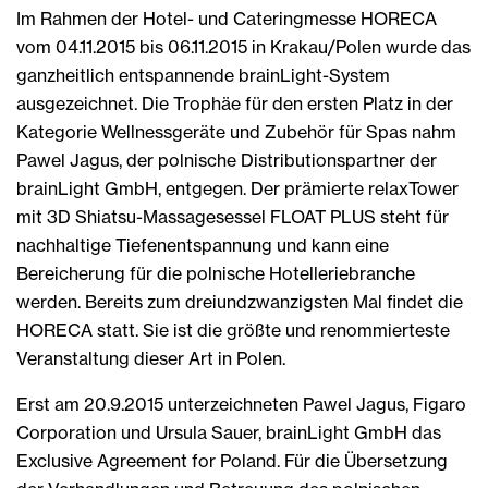
Im Rahmen der Hotel- und Cateringmesse HORECA
vom 04.11.2015 bis 06.11.2015 in Krakau/Polen wurde das
ganzheitlich entspannende brainLight-System
ausgezeichnet. Die Trophäe für den ersten Platz in der
Kategorie Wellnessgeräte und Zubehör für Spas nahm
Pawel Jagus, der polnische Distributionspartner der
brainLight GmbH, entgegen. Der prämierte relaxTower
mit 3D Shiatsu-Massagesessel FLOAT PLUS steht für
nachhaltige Tiefenentspannung und kann eine
Bereicherung für die polnische Hotelleriebranche
werden. Bereits zum dreiundzwanzigsten Mal findet die
HORECA statt. Sie ist die größte und renommierteste
Veranstaltung dieser Art in Polen.
Erst am 20.9.2015 unterzeichneten Pawel Jagus, Figaro
Corporation und Ursula Sauer, brainLight GmbH das
Exclusive Agreement for Poland. Für die Übersetzung