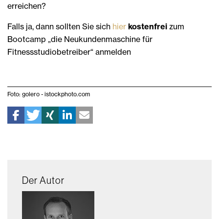
erreichen?
Falls ja, dann sollten Sie sich
hier
kostenfrei
zum
Bootcamp „die Neukundenmaschine für
Fitnessstudiobetreiber“ anmelden
Foto: golero - istockphoto.com
Der Autor