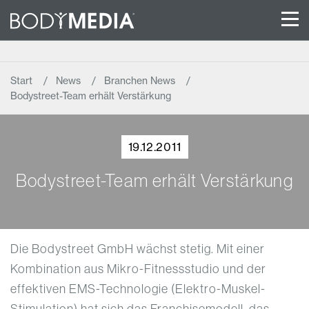
Start
News
Branchen News
Bodystreet-Team erhält Verstärkung
19.12.2011
Bodystreet-Team erhält Verstärkung
Die Bodystreet GmbH wächst stetig. Mit einer
Kombination aus Mikro-Fitnessstudio und der
effektiven EMS-Technologie (Elektro-Muskel-
Stimulation) hat sich das Franchisemodell, das