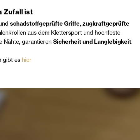
 Zufall ist
 und
schadstoffgeprüfte Griffe, zugkraftgeprüfte
mlenkrollen aus dem Klettersport und hochfeste
e Nähte, garantieren
Sicherheit und Langlebigkeit
.
n gibt es
hier