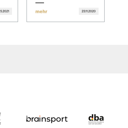
mehr
05.2021
23.11.2020