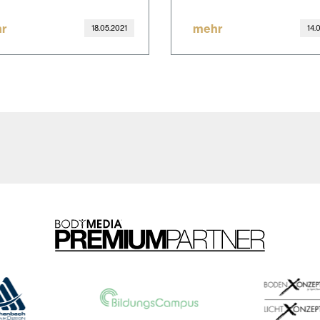
r
mehr
18.05.2021
14.