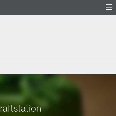
aftstation