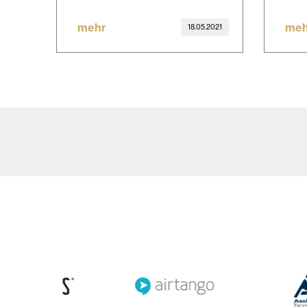
mehr
meh
18.05.2021