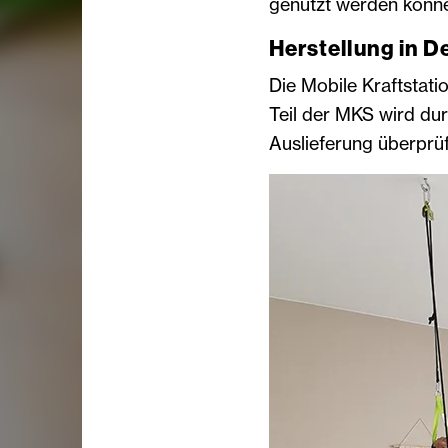
genutzt werden könn
Herstellung in 
Die Mobile Kraftstati
Teil der MKS wird dur
Auslieferung überprüf