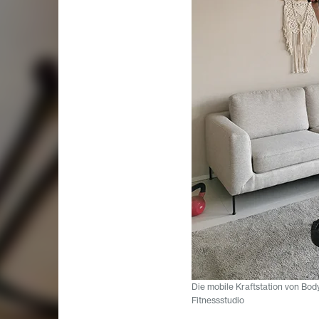
Die mobile Kraftstation von Bo
Fitnessstudio