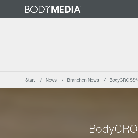
Start
News
Branchen News
BodyCROSS® pr
BodyCROSS