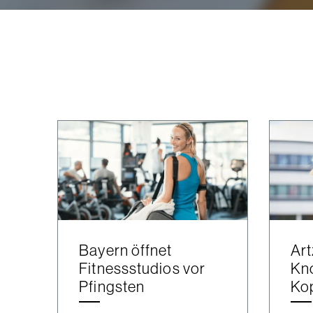
Bayern öffnet
Art
Fitnessstudios vor
Kn
Pfingsten
Ko