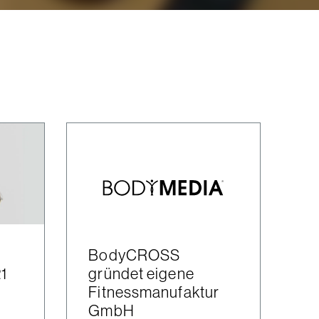
BodyCROSS
1
gründet eigene
Fitnessmanufaktur
GmbH