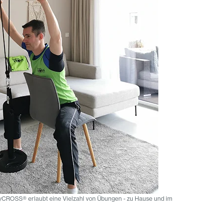
dyCROSS® erlaubt eine Vielzahl von Übungen - zu Hause und im