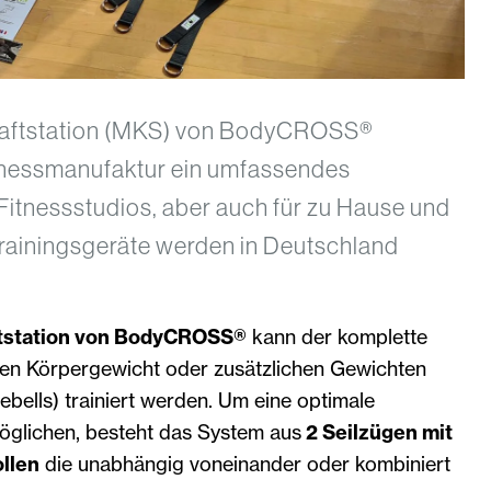
Kraftstation (MKS) von BodyCROSS®
itnessmanufaktur ein umfassendes
 Fitnessstudios, aber auch für zu Hause und
Trainingsgeräte werden in Deutschland
ftstation von BodyCROSS®
kann der komplette
en Körpergewicht oder zusätzlichen Gewichten
ebells) trainiert werden. Um eine optimale
möglichen, besteht das System aus
2 Seilzügen mit
llen
die unabhängig voneinander oder kombiniert