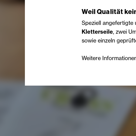
Weil Qualität kein
Speziell angefertigte
Kletterseile
, zwei U
sowie einzeln geprüft
Weitere Informatione