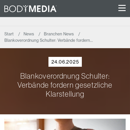
Start
News
Branchen News
Blankoverordnung Schulter: Verbände fordern…
24.06.2025
Blankoverordnung Schulter:
Verbände fordern gesetzliche
Klarstellung