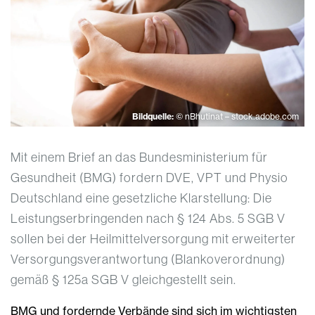
Bildquelle:
© nBhutinat – stock.adobe.com
Mit einem Brief an das Bundesministerium für
Gesundheit (BMG) fordern DVE, VPT und Physio
Deutschland eine gesetzliche Klarstellung: Die
Leistungserbringenden nach § 124 Abs. 5 SGB V
sollen bei der Heilmittelversorgung mit erweiterter
Versorgungsverantwortung (Blankoverordnung)
gemäß § 125a SGB V gleichgestellt sein.
BMG und fordernde Verbände sind sich im wichtigsten