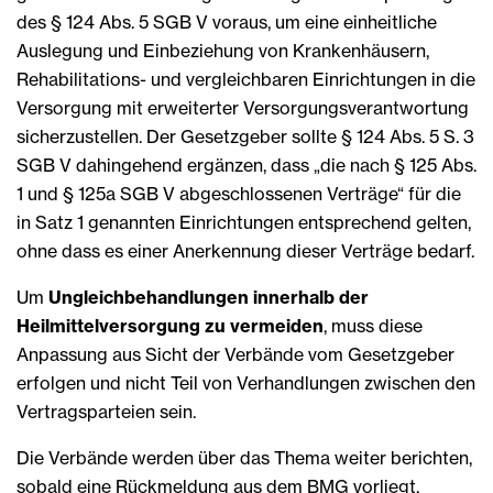
des § 124 Abs. 5 SGB V voraus, um eine einheitliche
Auslegung und Einbeziehung von Krankenhäusern,
Rehabilitations- und vergleichbaren Einrichtungen in die
Versorgung mit erweiterter Versorgungsverantwortung
sicherzustellen. Der Gesetzgeber sollte § 124 Abs. 5 S. 3
SGB V dahingehend ergänzen, dass „die nach § 125 Abs.
1 und § 125a SGB V abgeschlossenen Verträge“ für die
in Satz 1 genannten Einrichtungen entsprechend gelten,
ohne dass es einer Anerkennung dieser Verträge bedarf.
Um
Ungleichbehandlungen innerhalb der
Heilmittelversorgung zu vermeiden
, muss diese
Anpassung aus Sicht der Verbände vom Gesetzgeber
erfolgen und nicht Teil von Verhandlungen zwischen den
Vertragsparteien sein.
Die Verbände werden über das Thema weiter berichten,
sobald eine Rückmeldung aus dem BMG vorliegt.