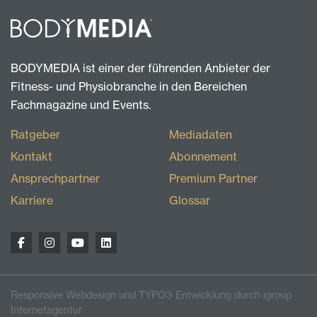
BODYMEDIA ist einer der führenden Anbieter der
Fitness- und Physiobranche in den Bereichen
Fachmagazine und Events.
Ratgeber
Mediadaten
Kontakt
Abonnement
Ansprechpartner
Premium Partner
Karriere
Glossar
Responsive Webdesign und TYPO3 Entwicklung durch igroup
Internetagentur