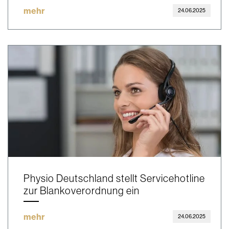
mehr
24.06.2025
Physio Deutschland stellt Servicehotline
zur Blankoverordnung ein
mehr
24.06.2025