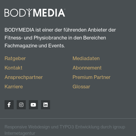
BODYMEDIA ist einer der führenden Anbieter der
Fitness- und Physiobranche in den Bereichen
Fachmagazine und Events.
Ratgeber
Mediadaten
Kontakt
Abonnement
Ansprechpartner
Premium Partner
Karriere
Glossar
Responsive Webdesign und TYPO3 Entwicklung durch igroup
Internetagentur