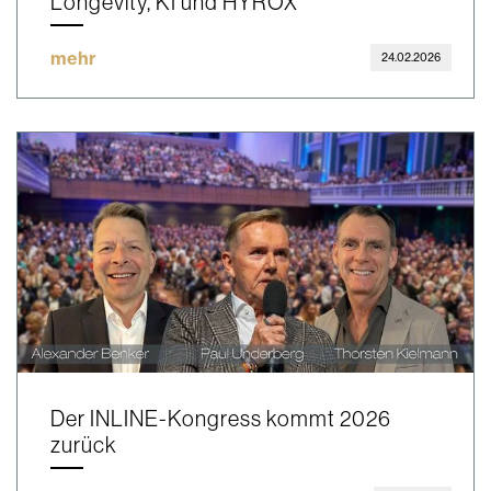
Longevity, KI und HYROX
mehr
24.02.2026
Der INLINE-Kongress kommt 2026
zurück