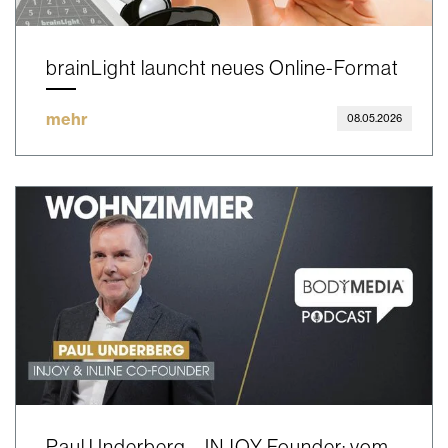
brainLight launcht neues Online-Format
mehr
08.05.2026
Paul Underberg – INJOY Founder: vom