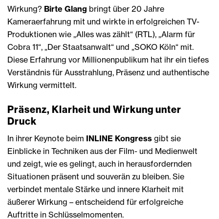
Wirkung?
Birte Glang
bringt über 20 Jahre
Kameraerfahrung mit und wirkte in erfolgreichen TV-
Produktionen wie „Alles was zählt“ (RTL), „Alarm für
Cobra 11“, „Der Staatsanwalt“ und „SOKO Köln“ mit.
Diese Erfahrung vor Millionenpublikum hat ihr ein tiefes
Verständnis für Ausstrahlung, Präsenz und authentische
Wirkung vermittelt.
Präsenz, Klarheit und Wirkung unter
Druck
In ihrer Keynote beim
INLINE Kongress
gibt sie
Einblicke in Techniken aus der Film- und Medienwelt
und zeigt, wie es gelingt, auch in herausfordernden
Situationen präsent und souverän zu bleiben. Sie
verbindet mentale Stärke und innere Klarheit mit
äußerer Wirkung – entscheidend für erfolgreiche
Auftritte in Schlüsselmomenten.