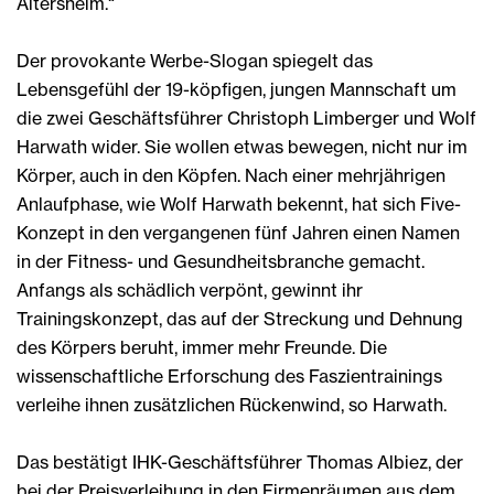
Altersheim.“
Der provokante Werbe-Slogan spiegelt das
Lebensgefühl der 19-köpfigen, jungen Mannschaft um
die zwei Geschäftsführer Christoph Limberger und Wolf
Harwath wider. Sie wollen etwas bewegen, nicht nur im
Körper, auch in den Köpfen. Nach einer mehrjährigen
Anlaufphase, wie Wolf Harwath bekennt, hat sich Five-
Konzept in den vergangenen fünf Jahren einen Namen
in der Fitness- und Gesundheitsbranche gemacht.
Anfangs als schädlich verpönt, gewinnt ihr
Trainingskonzept, das auf der Streckung und Dehnung
des Körpers beruht, immer mehr Freunde. Die
wissenschaftliche Erforschung des Faszientrainings
verleihe ihnen zusätzlichen Rückenwind, so Harwath.
Das bestätigt IHK-Geschäftsführer Thomas Albiez, der
bei der Preisverleihung in den Firmenräumen aus dem