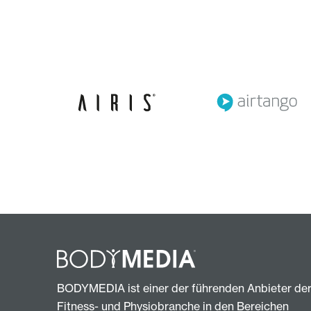
BODYMEDIA ist einer der führenden Anbieter de
Fitness- und Physiobranche in den Bereichen