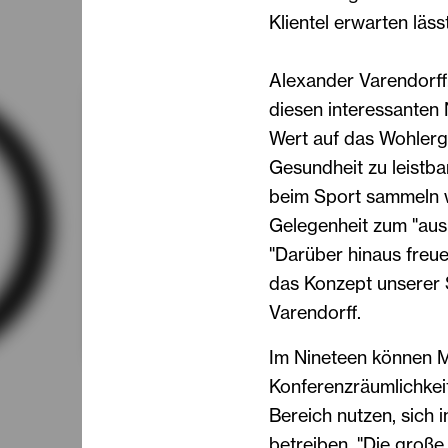
Klientel erwarten lässt
Alexander Varendorff
diesen interessanten
Wert auf das Wohlerg
Gesundheit zu leistba
beim Sport sammeln wi
Gelegenheit zum "aus
"Darüber hinaus freu
das Konzept unserer 
Varendorff.
Im Nineteen können M
Konferenzräumlichkei
Bereich nutzen, sich 
betreiben. "Die große