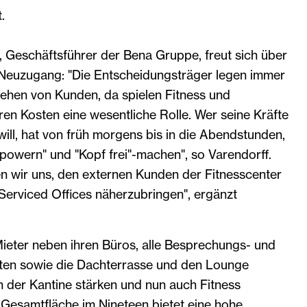
.
, Geschäftsführer der Bena Gruppe, freut sich über
 Neuzugang: "Die Entscheidungsträger legen immer
ehen von Kunden, da spielen Fitness und
ren Kosten eine wesentliche Rolle. Wer seine Kräfte
ll, hat von früh morgens bis in die Abendstunden,
powern" und "Kopf frei"-machen", so Varendorff.
en wir uns, den externen Kunden der Fitnesscenter
Serviced Offices näherzubringen", ergänzt
ieter neben ihren Büros, alle Besprechungs- und
ten sowie die Dachterrasse und den Lounge
in der Kantine stärken und nun auch Fitness
 Gesamtfläche im Nineteen bietet eine hohe