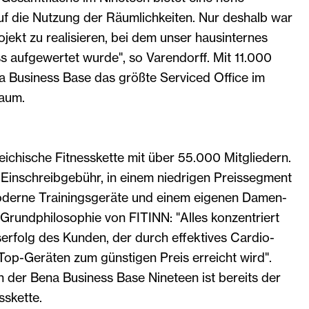
 auf die Nutzung der Räumlichkeiten. Nur deshalb war
ojekt zu realisieren, bei dem unser hausinternes
s aufgewertet wurde", so Varendorff. Mit 11.000
a Business Base das größte Serviced Office im
aum.
reichische Fitnesskette mit über 55.000 Mitgliedern.
 Einschreibgebühr, in einem niedrigen Preissegment
moderne Trainingsgeräte und einem eigenen Damen-
 Grundphilosophie von FITINN: "Alles konzentriert
serfolg des Kunden, der durch effektives Cardio-
 Top-Geräten zum günstigen Preis erreicht wird".
n der Bena Business Base Nineteen ist bereits der
sskette.