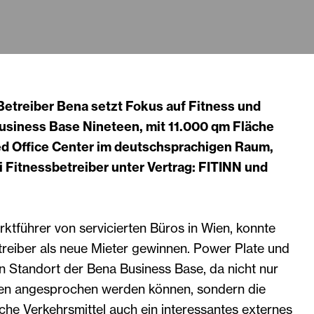
Betreiber Bena setzt Fokus auf Fitness und
Business Base Nineteen, mit 11.000 qm Fläche
d Office Center im deutschsprachigen Raum,
ei Fitnessbetreiber unter Vertrag: FITINN und
ktführer von servicierten Büros in Wien, konnte
treiber als neue Mieter gewinnen. Power Plate und
n Standort der Bena Business Base, da nicht nur
n angesprochen werden können, sondern die
che Verkehrsmittel auch ein interessantes externes