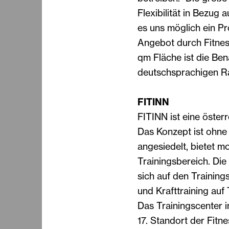
Flexibilität in Bezug
es uns möglich ein Pr
Angebot durch Fitnes
qm Fläche ist die Ben
deutschsprachigen R
FITINN
FITINN ist eine öster
Das Konzept ist ohne
angesiedelt, bietet 
Trainingsbereich. Die
sich auf den Training
und Krafttraining auf
Das Trainingscenter i
17. Standort der Fitne