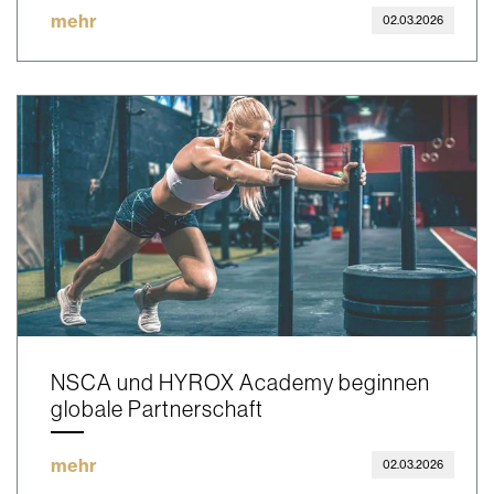
mehr
02.03.2026
NSCA und HYROX Academy beginnen
globale Partnerschaft
mehr
02.03.2026