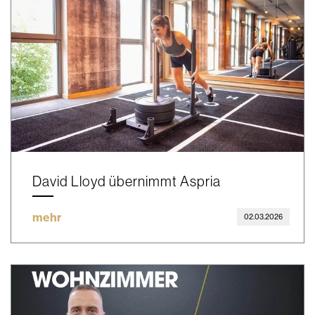
David Lloyd übernimmt Aspria
mehr
02.03.2026