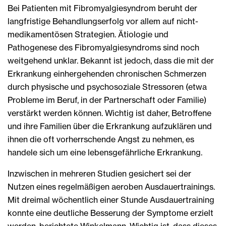
Bei Patienten mit Fibromyalgiesyndrom beruht der
langfristige Behandlungserfolg vor allem auf nicht-
medikamentösen Strategien. Ätiologie und
Pathogenese des Fibromyalgiesyndroms sind noch
weitgehend unklar. Bekannt ist jedoch, dass die mit der
Erkrankung einhergehenden chronischen Schmerzen
durch physische und psychosoziale Stressoren (etwa
Probleme im Beruf, in der Partnerschaft oder Familie)
verstärkt werden können. Wichtig ist daher, Betroffene
und ihre Familien über die Erkrankung aufzuklären und
ihnen die oft vorherrschende Angst zu nehmen, es
handele sich um eine lebensgefährliche Erkrankung.
Inzwischen in mehreren Studien gesichert sei der
Nutzen eines regelmäßigen aeroben Ausdauertrainings.
Mit dreimal wöchentlich einer Stunde Ausdauertraining
konnte eine deutliche Besserung der Symptome erzielt
werden, berichtete Winkelmann. Wichtig ist, dass dieses