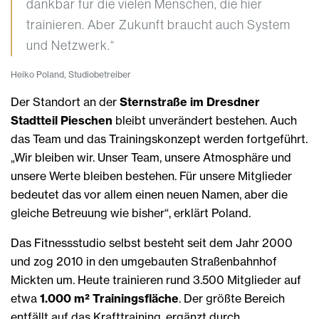
dankbar für die vielen Menschen, die hier
trainieren. Aber Zukunft braucht auch System
und Netzwerk.“
Heiko Poland, Studiobetreiber
Der Standort an der
Sternstraße im Dresdner
Stadtteil Pieschen
bleibt unverändert bestehen. Auch
das Team und das Trainingskonzept werden fortgeführt.
„Wir bleiben wir. Unser Team, unsere Atmosphäre und
unsere Werte bleiben bestehen. Für unsere Mitglieder
bedeutet das vor allem einen neuen Namen, aber die
gleiche Betreuung wie bisher“, erklärt Poland.
Das Fitnessstudio selbst besteht seit dem Jahr 2000
und zog 2010 in den umgebauten Straßenbahnhof
Mickten um. Heute trainieren rund 3.500 Mitglieder auf
etwa
1.000 m² Trainingsfläche
. Der größte Bereich
entfällt auf das Krafttraining, ergänzt durch