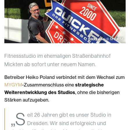
Bildquelle:
© MYGYM
Fitnessstudio im ehemaligen Straßenbahnhof
Mickten ab sofort unter neuem Namen.
Betreiber Heiko Poland verbindet mit dem Wechsel zum
MYGYM
-Zusammenschluss eine
strategische
Weiterentwicklung des Studios
, ohne die bisherigen
Stärken aufzugeben.
„S
eit 26 Jahren gibt es unser Studio in
Dresden. Wir sind erfolgreich und