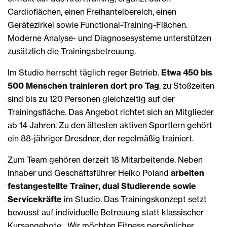
Cardioflächen, einen Freihantelbereich, einen
Gerätezirkel sowie Functional-Training-Flächen.
Moderne Analyse- und Diagnosesysteme unterstützen
zusätzlich die Trainingsbetreuung.
Im Studio herrscht täglich reger Betrieb.
Etwa 450 bis
500 Menschen trainieren dort pro Tag
, zu Stoßzeiten
sind bis zu 120 Personen gleichzeitig auf der
Trainingsfläche. Das Angebot richtet sich an Mitglieder
ab 14 Jahren. Zu den ältesten aktiven Sportlern gehört
ein 88-jähriger Dresdner, der regelmäßig trainiert.
Zum Team gehören derzeit 18 Mitarbeitende. Neben
Inhaber und Geschäftsführer Heiko Poland
arbeiten
festangestellte Trainer, dual Studierende sowie
Servicekräfte
im Studio. Das Trainingskonzept setzt
bewusst auf individuelle Betreuung statt klassischer
Kursangebote. „Wir möchten Fitness persönlicher