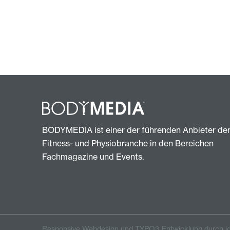
BODYMEDIA ist einer der führenden Anbieter de
Fitness- und Physiobranche in den Bereichen
Fachmagazine und Events.
Responsive Webdesign und TYPO3 Entwicklung durch ig