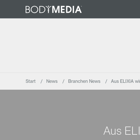
Start
News
Branchen News
Aus ELIXIA wir
Aus ELI