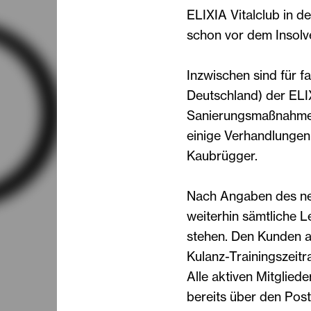
ELIXIA Vitalclub in d
schon vor dem Insolve
Inzwischen sind für fa
Deutschland) der ELI
Sanierungsmaßnahmen 
einige Verhandlungen 
Kaubrügger.
Nach Angaben des ne
weiterhin sämtliche 
stehen. Den Kunden a
Kulanz-Trainingszeitr
Alle aktiven Mitglied
bereits über den Post