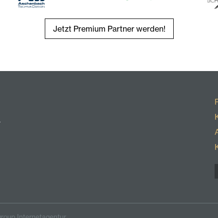
Jetzt Premium Partner werden!
r
roup Internetagentur