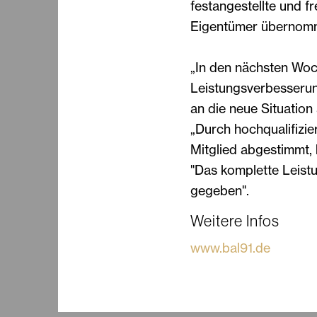
festangestellte und f
Eigentümer übernom
„In den nächsten Wo
Leistungsverbesserun
an die neue Situation
„Durch hochqualifizier
Mitglied abgestimmt, 
"Das komplette Leis
gegeben".
Weitere Infos
www.bal91.de