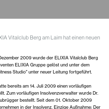
IA Vitalclub Berg am Laim hat einen neuen
Dezember 2009 wurde der ELIXIA Vitalclub Berg
lventen ELIXIA Gruppe gelöst und unter dem
tness Studio" unter neuer Leitung fortgeführt.
te bereits am 14. Juli 2009 einen vorläufigen
llt. Zum vorläufigen Insolvenzverwalter wurde Dr.
ubrügger bestellt. Seit dem 01. Oktober 2009
ternehmen in der Insolvenz. Einzige Außnahme: Der