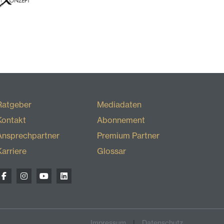
Ratgeber
Mediadaten
Kontakt
Abonnement
Ansprechpartner
Premium Partner
Karriere
Glossar
Impressum
Datenschutz