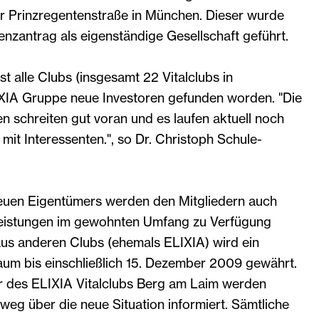
er Prinzregentenstraße in München. Dieser wurde
nzantrag als eigenständige Gesellschaft geführt.
st alle Clubs (insgesamt 22 Vitalclubs in
XIA Gruppe neue Investoren gefunden worden. "Die
schreiten gut voran und es laufen aktuell noch
mit Interessenten.", so Dr. Christoph Schule-
uen Eigentümers werden den Mitgliedern auch
Leistungen im gewohnten Umfang zu Verfügung
us anderen Clubs (ehemals ELIXIA) wird ein
aum bis einschließlich 15. Dezember 2009 gewährt.
er des ELIXIA Vitalclubs Berg am Laim werden
weg über die neue Situation informiert. Sämtliche