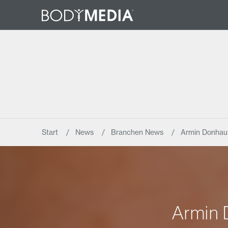
Start
News
Branchen News
Armin Donhaus
Armin 