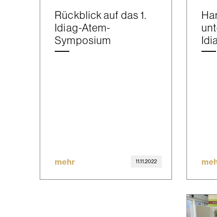
Rückblick auf das 1.
Ha
Idiag-Atem-
unt
Symposium
Idi
mehr
meh
11.11.2022