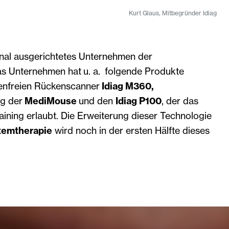
Kurt Glaus, Mitbegründer Idiag
ional ausgerichtetes Unternehmen der
as Unternehmen hat u. a. folgende Produkte
lenfreien Rückenscanner
Idiag M360,
ng der
MediMouse
und den
Idiag P100
, der das
ining erlaubt. Die Erweiterung dieser Technologie
temtherapie
wird noch in der ersten Hälfte dieses