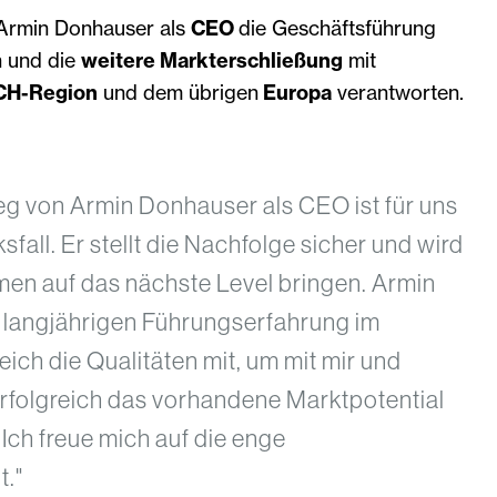
 Armin Donhauser als
CEO
die Geschäftsführung
 und die
weitere Markterschließung
mit
CH-Region
und dem übrigen
Europa
verantworten.
ieg von Armin Donhauser als CEO ist für uns
sfall. Er stellt die Nachfolge sicher und wird
en auf das nächste Level bringen. Armin
r langjährigen Führungserfahrung im
ch die Qualitäten mit, um mit mir und
folgreich das vorhandene Marktpotential
 Ich freue mich auf die enge
."