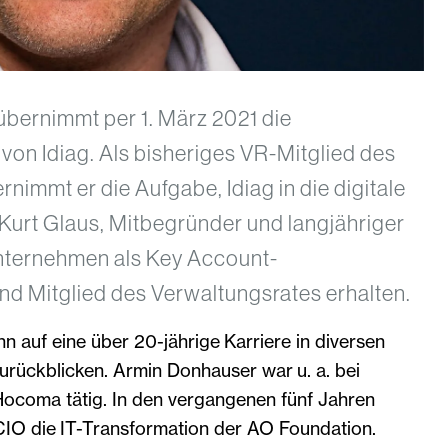
bernimmt per 1. März 2021 die
on Idiag. Als bisheriges VR-Mitglied des
immt er die Aufgabe, Idiag in die digitale
 Kurt Glaus, Mitbegründer und langjähriger
nternehmen als Key Account-
nd Mitglied des Verwaltungsrates erhalten.
nn auf eine über 20-jährige Karriere in diversen
urückblicken. Armin Donhauser war u. a. bei
ocoma tätig. In den vergangenen fünf Jahren
 CIO die IT-Transformation der AO Foundation.