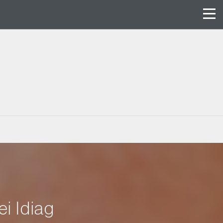
i Idiag