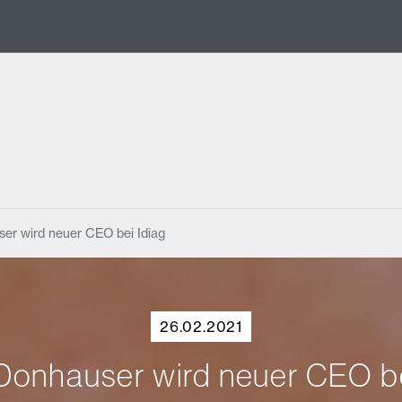
er wird neuer CEO bei Idiag
26.02.2021
Donhauser wird neuer CEO be