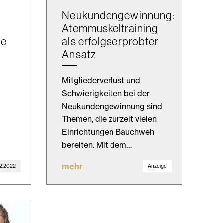
Neukundengewinnung:
Atemmuskeltraining
me
als erfolgserprobter
Ansatz
Mitgliederverlust und
Schwierigkeiten bei der
Neukundengewinnung sind
Themen, die zurzeit vielen
Einrichtungen Bauchweh
bereiten. Mit dem…
mehr
2.2022
Anzeige