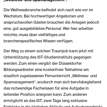
Die Wellnessbranche befindet sich nach wie vor im
Wachstum. Bei hochwertigen Angeboten und
anspruchsvollen Gästen brauchen die Anlagen jedoch
eins: gut ausgebildetes Personal. Wer hier arbeiten
möchte, muss über vielfältiges und
branchenspezifisches Wissen verfügen.
Der Weg zu einem solchen Traumjob kann jetzt mit
Unterstützung des IST-Studieninstituts gegangen
werden. Zum einen vergibt der Düsseldorfer
Bildungsanbieter eine kostenfreie Teilnahme am
staatlich zugelassenen Fernunterricht „Wellness- und
Spamanagement“, wodurch man sich berufsbegleitend
das notwendige Fachwissen für eine Aufgabe in
leitender Position aneignen kann. Zum anderen
ermöglicht es das IST, zwei Tage lang exklusive
Einblicke in die täglichen Abläufe und Aufgabengebiete