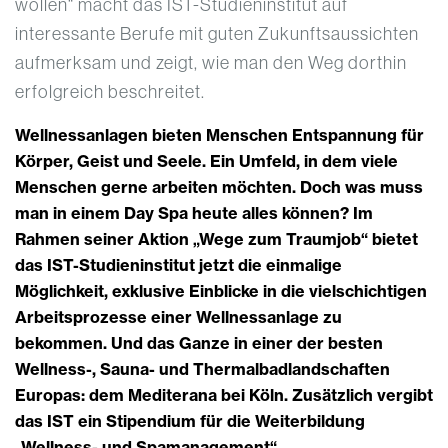
wollen“ macht das IST-Studieninstitut auf
interessante Berufe mit guten Zukunftsaussichten
aufmerksam und zeigt, wie man den Weg dorthin
erfolgreich beschreitet.
Wellnessanlagen bieten Menschen Entspannung für
Körper, Geist und Seele. Ein Umfeld, in dem viele
Menschen gerne arbeiten möchten. Doch was muss
man in einem Day Spa heute alles können? Im
Rahmen seiner Aktion „Wege zum Traumjob“ bietet
das IST-Studieninstitut jetzt die einmalige
Möglichkeit, exklusive Einblicke in die vielschichtigen
Arbeitsprozesse einer Wellnessanlage zu
bekommen. Und das Ganze in einer der besten
Wellness-, Sauna- und Thermalbadlandschaften
Europas: dem Mediterana bei Köln. Zusätzlich vergibt
das IST ein Stipendium für die Weiterbildung
„Wellness- und Spamanagement“.