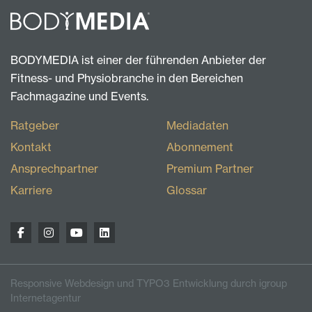
BODYMEDIA ist einer der führenden Anbieter der
Fitness- und Physiobranche in den Bereichen
Fachmagazine und Events.
Ratgeber
Mediadaten
Kontakt
Abonnement
Ansprechpartner
Premium Partner
Karriere
Glossar
Responsive Webdesign und TYPO3 Entwicklung durch igroup
Internetagentur