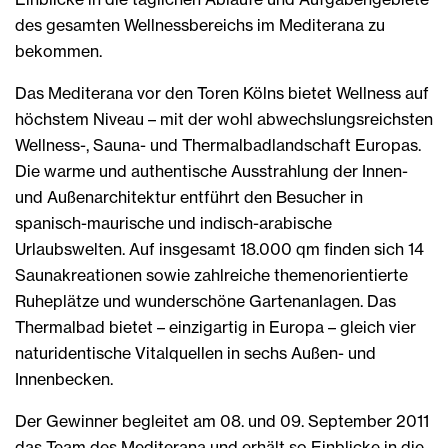
des gesamten Wellnessbereichs im Mediterana zu
bekommen.
Das Mediterana vor den Toren Kölns bietet Wellness auf
höchstem Niveau – mit der wohl abwechslungsreichsten
Wellness-, Sauna- und Thermalbadlandschaft Europas.
Die warme und authentische Ausstrahlung der Innen-
und Außenarchitektur entführt den Besucher in
spanisch-maurische und indisch-arabische
Urlaubswelten. Auf insgesamt 18.000 qm finden sich 14
Saunakreationen sowie zahlreiche themenorientierte
Ruheplätze und wunderschöne Gartenanlagen. Das
Thermalbad bietet – einzigartig in Europa – gleich vier
naturidentische Vitalquellen in sechs Außen- und
Innenbecken.
Der Gewinner begleitet am 08. und 09. September 2011
das Team des Mediterana und erhält so Einblicke in die