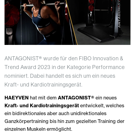
ANTAGONIST® wurde für den FIBO Innovation &
Trend Award 2023 in der Kategorie Performance
nominiert. Dabei handelt es sich um ein neues
Kraft- und Kardiotrainingsgerät.
HAEYVEN
hat mit dem
ANTAGONIST®
ein neues
Kraft- und Kardiotrainingsgerät
entwickelt, welches
ein bidirektionales aber auch unidirektionales
Ganzkörpertraining bis hin zum gezielten Training der
einzelnen Muskeln ermöglicht.