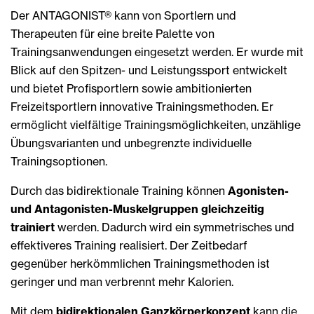
Der ANTAGONIST® kann von Sportlern und
Therapeuten für eine breite Palette von
Trainingsanwendungen eingesetzt werden. Er wurde mit
Blick auf den Spitzen- und Leistungssport entwickelt
und bietet Profisportlern sowie ambitionierten
Freizeitsportlern innovative Trainingsmethoden. Er
ermöglicht vielfältige Trainingsmöglichkeiten, unzählige
Übungsvarianten und unbegrenzte individuelle
Trainingsoptionen.
Durch das bidirektionale Training können
Agonisten-
und Antagonisten-Muskelgruppen gleichzeitig
trainiert
werden. Dadurch wird ein symmetrisches und
effektiveres Training realisiert. Der Zeitbedarf
gegenüber herkömmlichen Trainingsmethoden ist
geringer und man verbrennt mehr Kalorien.
Mit dem
bidirektionalen Ganzkörperkonzept
kann die