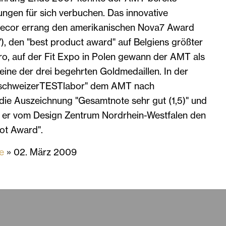
ngen für sich verbuchen. Das innovative
recor errang den amerikanischen Nova7 Award
), den "best product award" auf Belgiens größter
o, auf der Fit Expo in Polen gewann der AMT als
eine der drei begehrten Goldmedaillen. In der
 "schweizerTESTlabor" dem AMT nach
die Auszeichnung "Gesamtnote sehr gut (1,5)" und
lt er vom Design Zentrum Nordrhein-Westfalen den
ot Award".
e
» 02. März 2009