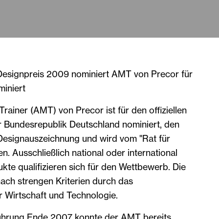
esignpreis 2009 nominiert AMT von Precor für
iniert
rainer (AMT) von Precor ist für den offiziellen
 Bundesrepublik Deutschland nominiert, den
esignauszeichnung und wird vom "Rat für
 Ausschließlich national oder international
te qualifizieren sich für den Wettbewerb. Die
ach strengen Kriterien durch das
r Wirtschaft und Technologie.
führung Ende 2007 konnte der AMT bereits