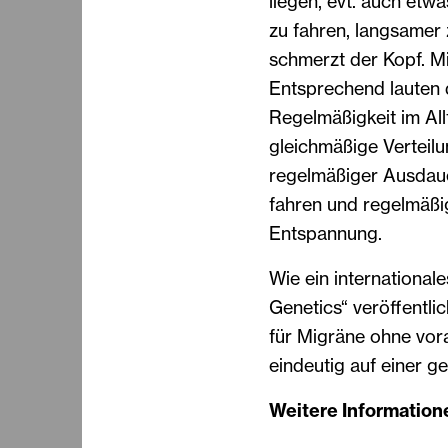
liegen, evt. auch etw
zu fahren, langsamer 
schmerzt der Kopf. Mi
Entsprechend lauten d
Regelmäßigkeit im All
gleichmäßige Verteilu
regelmäßiger Ausdau
fahren und regelmäß
Entspannung.
Wie ein internationa
Genetics“ veröffentlic
für Migräne ohne vo
eindeutig auf einer g
Weitere Information