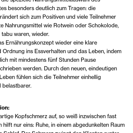
es besonders deutlich zum Tragen: die
ändert sich zum Positiven und viele Teilnehmer
te Nahrungsmittel wie Rotwein oder Schokolode,
g tabu waren, wieder.
das Ernährungskonzept wieder eine klare
d Ordnung ins Essverhalten und das Leben, indem
glich mit mindestens fünf Stunden Pause
chrieben werden. Durch den neuen, eindeutigen
eben fühlen sich die Teilnehmer einhellig
 belastbarer.
ion:
llartige Kopfschmerz auf, so weiß inzwischen fast
n hilft nur eins: Ruhe, in einem abgedunkelten Raum