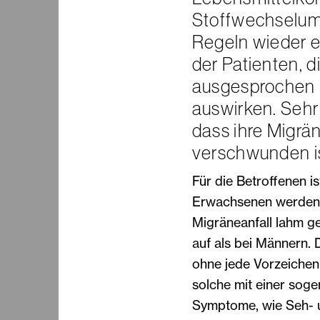
Stoffwechselums
Regeln wieder e
der Patienten, d
ausgesprochen p
auswirken. Sehr
dass ihre Migrä
verschwunden is
Für die Betroffenen is
Erwachsenen werden 
Migräneanfall lahm ge
auf als bei Männern.
ohne jede Vorzeichen 
solche mit einer soge
Symptome, wie Seh- 