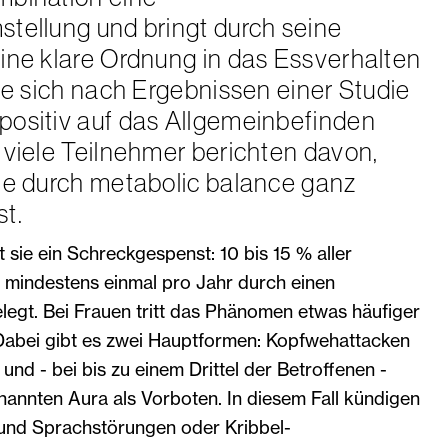
tellung und bringt durch seine
ine klare Ordnung in das Essverhalten
ie sich nach Ergebnissen einer Studie
ositiv auf das Allgemeinbefinden
 viele Teilnehmer berichten davon,
ne durch metabolic balance ganz
t.
t sie ein Schreckgespenst: 10 bis 15 % aller
mindestens einmal pro Jahr durch einen
legt. Bei Frauen tritt das Phänomen etwas häufiger
 Dabei gibt es zwei Hauptformen: Kopfwehattacken
und - bei bis zu einem Drittel der Betroffenen -
nannten Aura als Vorboten. In diesem Fall kündigen
und Sprachstörungen oder Kribbel-