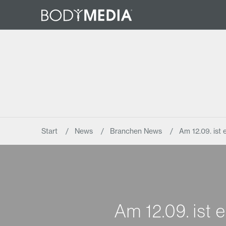
Start
News
Branchen News
Am 12.09. ist
Am 12.09. ist