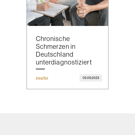
Chronische
Schmerzen in
Deutschland
unterdiagnostiziert
mehr
05.09.2023