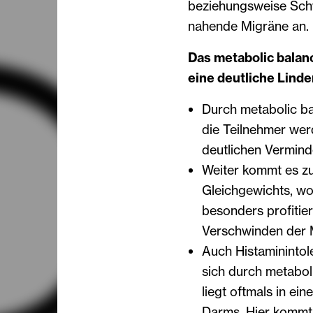
beziehungsweise Schw
nahende Migräne an.
Das metabolic balan
eine deutliche Linde
Durch metabolic b
die Teilnehmer wer
deutlichen Vermind
Weiter kommt es z
Gleichgewichts, wo
besonders profitier
Verschwinden der 
Auch Histaminintol
sich durch metabol
liegt oftmals in ei
Darms. Hier kommt 