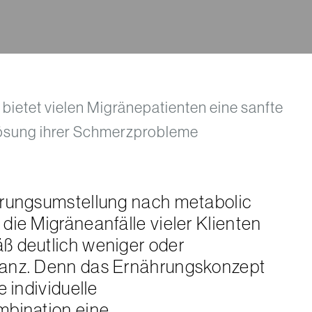
bietet vielen Migränepatienten eine sanfte
Lösung ihrer Schmerzprobleme
hrungsumstellung nach metabolic
die Migräneanfälle vieler Klienten
ß deutlich weniger oder
anz. Denn das Ernährungskonzept
e individuelle
mbination eine