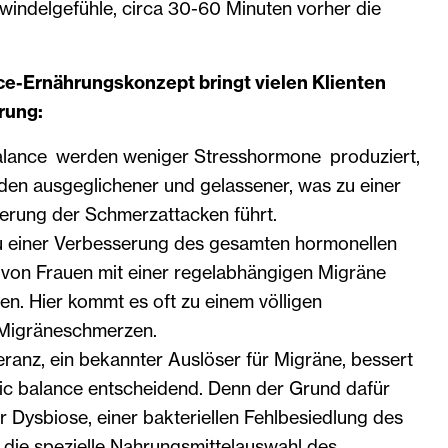
indelgefühle, circa 30-60 Minuten vorher die
ce-Ernährungskonzept bringt vielen Klienten
rung:
alance werden weniger Stresshormone produziert,
den ausgeglichener und gelassener, was zu einer
erung der Schmerzattacken führt.
u einer Verbesserung des gesamten hormonellen
von Frauen mit einer regelabhängigen Migräne
en. Hier kommt es oft zu einem völligen
Migräneschmerzen.
eranz, ein bekannter Auslöser für Migräne, bessert
ic balance entscheidend. Denn der Grund dafür
ner Dysbiose, einer bakteriellen Fehlbesiedlung des
die spezielle Nahrungsmittelauswahl des