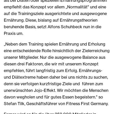
als bei Diäten oder speziellen Ernährungsprogrammen
empfiehlt das Konzept vor allem „Normalität" und eine
auf die Trainingsziele ausgerichtete und ausgewogene
Ernährung. Diese, bislang auf Ernährungstheorien
beruhende Basis, setzt Alfons Schuhbeck nun in die
Praxis um.
„Neben dem Training spielen Ernährung und Erholung
eine entscheidende Rolle hinsichtlich der Zielerreichung
unserer Mitglieder. Nur die ausgewogene Balance aus
diesen drei Faktoren, die wir mit unserem Konzept
empfehlen, führt langfristig zum Erfolg. Ernährungs-
und Diätextreme haben daher bei uns nichts zu suchen,
denn sie verfolgen kurzfristige Ziele und führen zum
unerwünschten Jojo-Effekt. Wir möchten die Menschen
davon wegholen und für gutes Essen begeistern." so
Stefan Tilk, Geschäftsführer von Fitness First Germany.