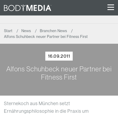
Start
News
Branchen News
Alfons Schuhbeck neuer Partner bei Fitness First
16.09.2011
Alfons Schuhbeck neuer Partner bei
Fitness First
Sternekoch aus München setzt
Ernährungsphilosophie in die Praxis um