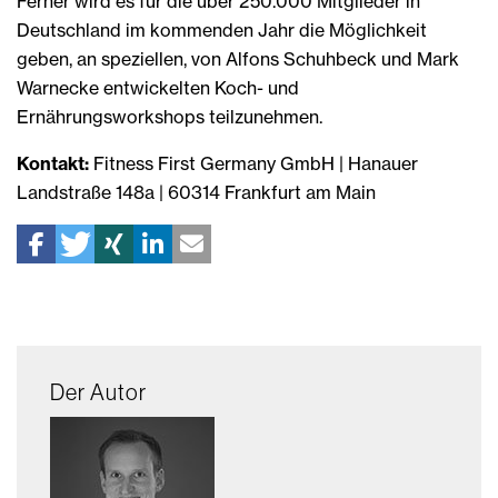
Ferner wird es für die über 250.000 Mitglieder in
Deutschland im kommenden Jahr die Möglichkeit
geben, an speziellen, von Alfons Schuhbeck und Mark
Warnecke entwickelten Koch- und
Ernährungsworkshops teilzunehmen.
Kontakt:
Fitness First Germany GmbH | Hanauer
Landstraße 148a | 60314 Frankfurt am Main
Der Autor