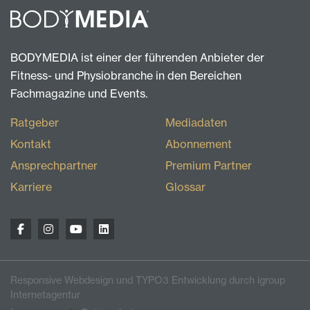
BODYMEDIA ist einer der führenden Anbieter der
Fitness- und Physiobranche in den Bereichen
Fachmagazine und Events.
Ratgeber
Mediadaten
Kontakt
Abonnement
Ansprechpartner
Premium Partner
Karriere
Glossar
Responsive Webdesign und TYPO3 Entwicklung durch igroup
Internetagentur