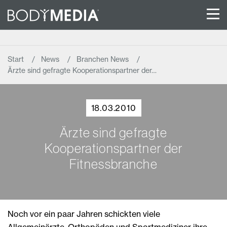
Start
News
Branchen News
Ärzte sind gefragte Kooperationspartner der…
18.03.2010
Ärzte sind gefragte
Kooperationspartner der
Fitnessbranche
Noch vor ein paar Jahren schickten viele
Allgemeinärzte, Orthopäden und Sportmediziner ihre