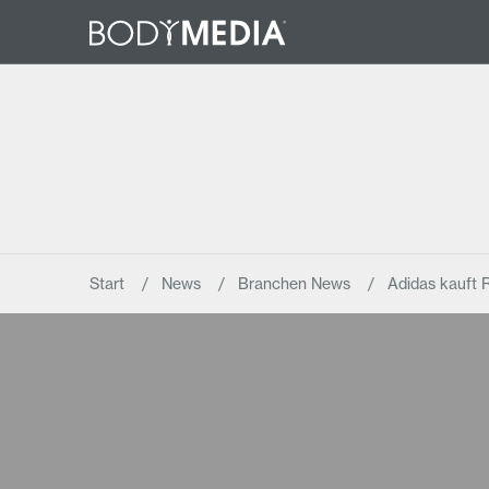
Start
News
Branchen News
Adidas kauft 