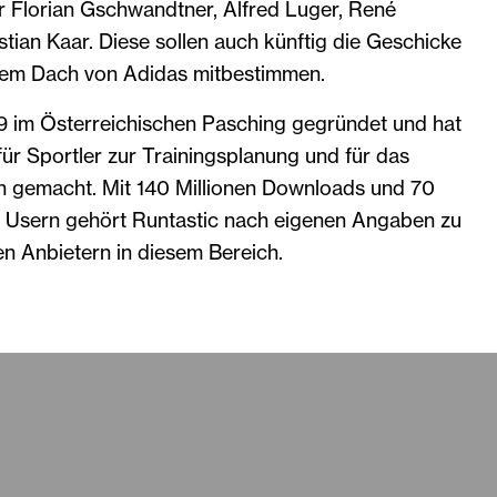
r Florian Gschwandtner, Alfred Luger, René
stian Kaar. Diese sollen auch künftig die Geschicke
dem Dach von Adidas mitbestimmen.
 im Österreichischen Pasching gegründet und hat
für Sportler zur Trainingsplanung und für das
 gemacht. Mit 140 Millionen Downloads und 70
en Usern gehört Runtastic nach eigenen Angaben zu
n Anbietern in diesem Bereich.