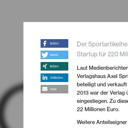
Der Sportartikelhe
teilen
Startup für 220 Mi
tweet
teilen
Laut Medienberichten
Verlagshaus Axel Spr
mitteilen
beteiligt und verkauft
mail
2013 war der Verlag 
eingestiegen. Zu die
22 Millionen Euro.
Weitere Anteilseign