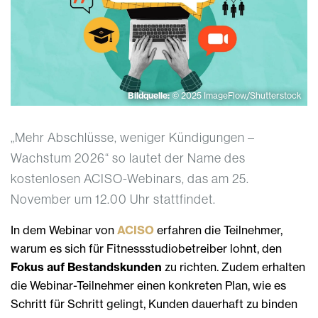
Bildquelle:
© 2025 ImageFlow/Shutterstock
„Mehr Abschlüsse, weniger Kündigungen –
Wachstum 2026“ so lautet der Name des
kostenlosen ACISO-Webinars, das am 25.
November um 12.00 Uhr stattfindet.
In dem Webinar von
ACISO
erfahren die Teilnehmer,
warum es sich für Fitnessstudiobetreiber lohnt, den
Fokus auf Bestandskunden
zu richten. Zudem erhalten
die Webinar-Teilnehmer einen konkreten Plan, wie es
Schritt für Schritt gelingt, Kunden dauerhaft zu binden