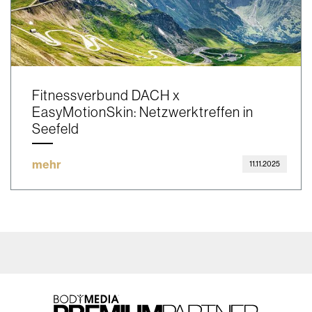
Fitnessverbund DACH x
EasyMotionSkin: Netzwerktreffen in
Seefeld
mehr
11.11.2025