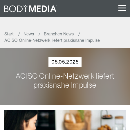
Start
News
Branchen News
ACISO Online-Netzwerk liefert praxisnahe Impulse
05.05.2025
ACISO Online-Netzwerk liefert
praxisnahe Impulse