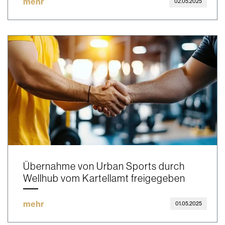
mehr
02.05.2025
Übernahme von Urban Sports durch
Wellhub vom Kartellamt freigegeben
mehr
01.05.2025