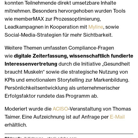
konnten Teilnehmende direkt umsetzbare Inhalte
mitnehmen. Besonders hervorgehoben wurden Tools
wie memberMAX zur Prozessoptimierung,
Leadkampagnen in Kooperation mit
Myline
, sowie
Social-Media-Strategien für mehr Sichtbarkeit.
Weitere Themen umfassten Compliance-Fragen
wie
digitale Zeiterfassung, wissenschaftlich fundierte
Interessenvertretung
durch die Initiative „Gesundheit
braucht Muskeln“ sowie die strategische Nutzung von
KPIs und emotionalem Storytelling zur Markenbildung.
Persönlichkeitsentwicklung als unternehmerischer
Erfolgsfaktor rundete das Programm ab.
Moderiert wurde die
ACISO
-Veranstaltung von Thomas
Taimer. Eine Aufzeichnung ist auf Anfrage per
E-Mail
erhältlich.