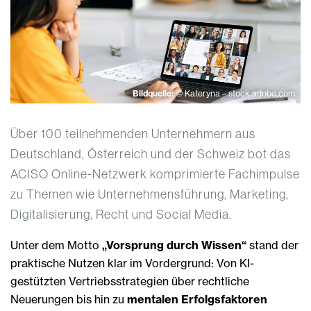
Bildquelle:
© Kateryna – stock.adobe.com
Über 100 teilnehmenden Unternehmern aus
Deutschland, Österreich und der Schweiz bot das
ACISO Online-Netzwerk komprimierte Fachimpulse
zu Themen wie Unternehmensführung, Marketing,
Digitalisierung, Recht und Social Media.
Unter dem Motto
„Vorsprung durch Wissen“
stand der
praktische Nutzen klar im Vordergrund: Von KI-
gestützten Vertriebsstrategien über rechtliche
Neuerungen bis hin zu
mentalen Erfolgsfaktoren