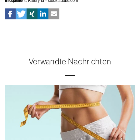
Bildquelle
: © Kateryna – stock.adobe.com
Verwandte Nachrichten