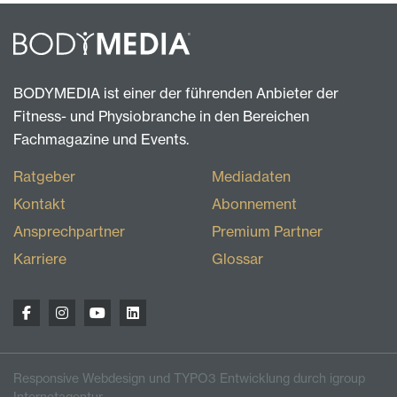
BODYMEDIA ist einer der führenden Anbieter der
Fitness- und Physiobranche in den Bereichen
Fachmagazine und Events.
Ratgeber
Mediadaten
Kontakt
Abonnement
Ansprechpartner
Premium Partner
Karriere
Glossar
Responsive Webdesign und TYPO3 Entwicklung durch igroup
Internetagentur