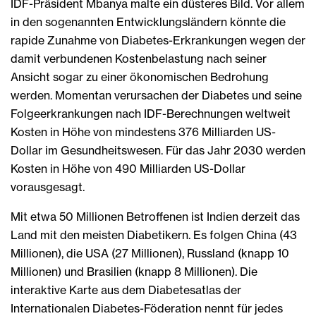
IDF-Präsident Mbanya malte ein düsteres Bild. Vor allem
in den sogenannten Entwicklungsländern könnte die
rapide Zunahme von Diabetes-Erkrankungen wegen der
damit verbundenen Kostenbelastung nach seiner
Ansicht sogar zu einer ökonomischen Bedrohung
werden. Momentan verursachen der Diabetes und seine
Folgeerkrankungen nach IDF-Berechnungen weltweit
Kosten in Höhe von mindestens 376 Milliarden US-
Dollar im Gesundheitswesen. Für das Jahr 2030 werden
Kosten in Höhe von 490 Milliarden US-Dollar
vorausgesagt.
Mit etwa 50 Millionen Betroffenen ist Indien derzeit das
Land mit den meisten Diabetikern. Es folgen China (43
Millionen), die USA (27 Millionen), Russland (knapp 10
Millionen) und Brasilien (knapp 8 Millionen). Die
interaktive Karte aus dem Diabetesatlas der
Internationalen Diabetes-Föderation nennt für jedes